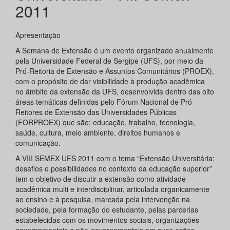
2011
Apresentação
A Semana de Extensão é um evento organizado anualmente
pela Universidade Federal de Sergipe (UFS), por meio da
Pró-Reitoria de Extensão e Assuntos Comunitários (PROEX),
com o propósito de dar visibilidade à produção acadêmica
no âmbito da extensão da UFS, desenvolvida dentro das oito
áreas temáticas definidas pelo Fórum Nacional de Pró-
Reitores de Extensão das Universidades Públicas
(FORPROEX) que são: educação, trabalho, tecnologia,
saúde, cultura, meio ambiente, direitos humanos e
comunicação.
A VIII SEMEX UFS 2011 com o tema “Extensão Universitária:
desafios e possibilidades no contexto da educação superior”
tem o objetivo de discutir a extensão como atividade
acadêmica multi e interdisciplinar, articulada organicamente
ao ensino e à pesquisa, marcada pela intervenção na
sociedade, pela formação do estudante, pelas parcerias
estabelecidas com os movimentos sociais, organizações