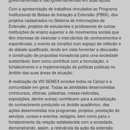
governamentais e não-governamentais em suas ações.
Com a apresentação de trabalhos vinculados ao Programa
Institucional de Bolsas de Iniciação à Extensão (PIBIX), dos
projetos cadastrados no Sistema de Informações de
Extensão, projetos de estudantes e professores de outras
instituições de ensino superior e de movimentos sociais que
têm interesse de vivenciar o intercâmbio de conhecimentos e
experiências, o evento se constitui num espaço de reflexão e
de debate qualificado, tendo em vista fomentar a discussão
e construção de propostas inovadoras para uma sociedade
sustentável, bem como contribuir com a formulação, o
fortalecimento e a implementação de políticas públicas no
âmbito das suas áreas de atuação.
A realização da VIII SEMEX envolve todos os Campi e a
comunidade em geral. Todas as atividades desenvolvidas
(minicursos, oficinas, palestras, mesas-redondas,
exposições, dentre outras) contribuem para a socialização
do conhecimento produzido no âmbito acadêmico, das
ações desenvolvidas nos programas, projetos, prestação de
serviços, cursos e eventos, estágios, bem como para o
fortalecimento da relação estabelecida com a sociedade,
demonstrando, assim, a relevância da ação da extensão