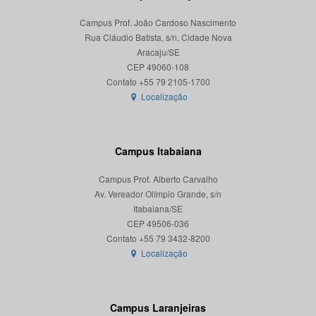
Campus Prof. João Cardoso Nascimento
Rua Cláudio Batista, s/n, Cidade Nova
Aracaju/SE
CEP 49060-108
Localização
Campus Itabaiana
Campus Prof. Alberto Carvalho
Av. Vereador Olímpio Grande, s/n
Itabaiana/SE
CEP 49506-036
Localização
Campus Laranjeiras