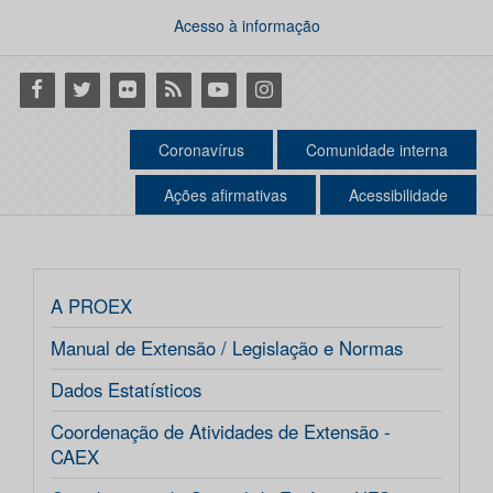
Acesso à informação
Facebook
Twitter
Flickr
RSS
Youtube
Instagram
Coronavírus
Comunidade interna
Ações afirmativas
Acessibilidade
A PROEX
Manual de Extensão / Legislação e Normas
Dados Estatísticos
Coordenação de Atividades de Extensão -
CAEX