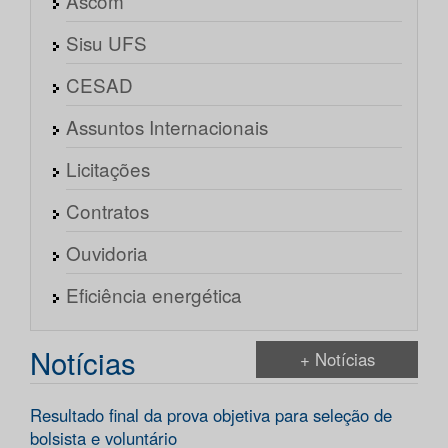
Ascom
Sisu UFS
CESAD
Assuntos Internacionais
Licitações
Contratos
Ouvidoria
Eficiência energética
Notícias
+ Notícias
Resultado final da prova objetiva para seleção de
bolsista e voluntário