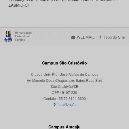
LASMIC-CT
WEBMAIL
|
Topo do Site
Campus São Cristóvão
Cidade Univ. Prof. José Aloísio de Campos
Av. Marcelo Deda Chagas, s/n, Bairro Rosa Elze
São Cristóvão/SE
CEP 49107-230
Localização
Campus Aracaju