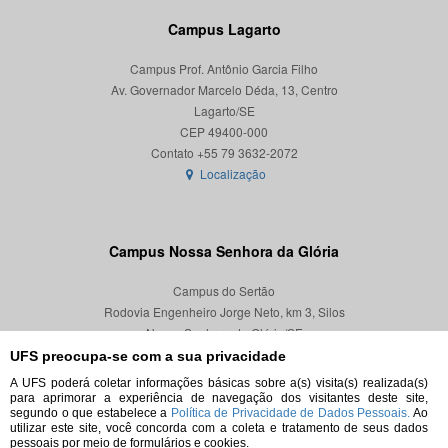
Campus Lagarto
Campus Prof. Antônio Garcia Filho
Av. Governador Marcelo Déda, 13, Centro
Lagarto/SE
CEP 49400-000
Localização
Campus Nossa Senhora da Glória
Campus do Sertão
Rodovia Engenheiro Jorge Neto, km 3, Silos
Nossa Senhora da Glória/SE
CEP 49680-000
UFS preocupa-se com a sua privacidade
A UFS poderá coletar informações básicas sobre a(s) visita(s) realizada(s)
Localização
para aprimorar a experiência de navegação dos visitantes deste site,
segundo o que estabelece a
Política de Privacidade de Dados Pessoais.
Ao
utilizar este site, você concorda com a coleta e tratamento de seus dados
pessoais por meio de formulários e cookies.