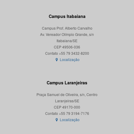
Campus Itabaiana
Campus Prof. Alberto Carvalho
Av. Vereador Olímpio Grande, s/n
Itabaiana/SE
CEP 49506-036
Localização
Campus Laranjeiras
Praça Samuel de Oliveira, s/n, Centro
Laranjeiras/SE
CEP 49170-000
Localização