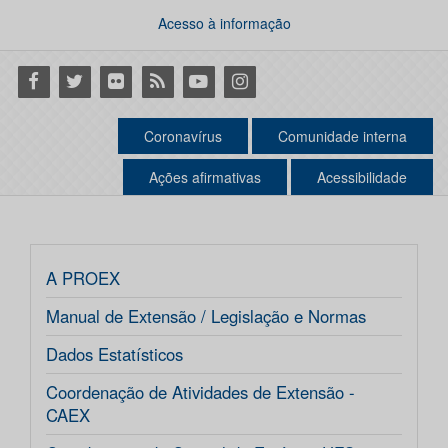
Acesso à informação
Facebook
Twitter
Flickr
RSS
Youtube
Instagram
Coronavírus
Comunidade interna
Ações afirmativas
Acessibilidade
A PROEX
Manual de Extensão / Legislação e Normas
Dados Estatísticos
Coordenação de Atividades de Extensão -
CAEX