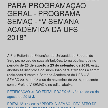
PARA PROGRAMAÇÃO
GERAL - PROGRAMA
SEMAC - “V SEMANA
ACADÊMICA DA UFS –
2018”
A Pró-Reitoria de Extensão, da Universidade Federal de
Sergipe, no uso de suas atribuições, torna pública, que no
período de
20 de agosto a 23 de setembro de 2018,
estão
abertas as inscrições de submissão para atividades a serem
realizadas durante a Semana Acadêmica da UFS – V
SEMAC 2018, de 05 a 09 de novembro de 2018, de acordo
com o Projeto V SEMAC e no edital abaixo.
RETIFICAÇÃO 01 DO EDITAL PROEX nº 17/2018, de 20 de
agosto de 2018
EDITAL Nº 17 / 2018 / PROEX -V SEMAC - REGISTRO DE