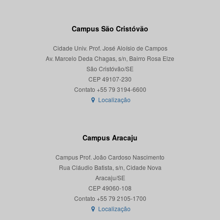
Campus São Cristóvão
Cidade Univ. Prof. José Aloísio de Campos
Av. Marcelo Deda Chagas, s/n, Bairro Rosa Elze
São Cristóvão/SE
CEP 49107-230
Localização
Campus Aracaju
Campus Prof. João Cardoso Nascimento
Rua Cláudio Batista, s/n, Cidade Nova
Aracaju/SE
CEP 49060-108
Localização