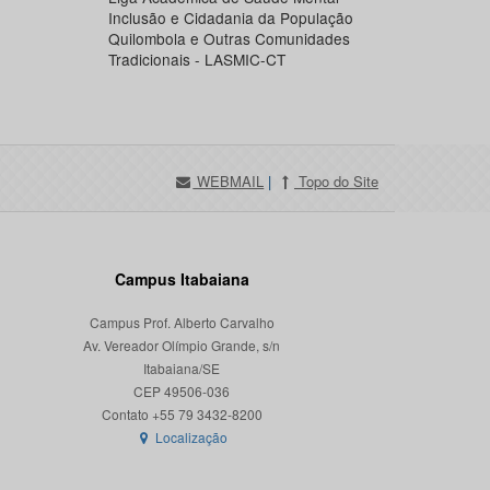
Inclusão e Cidadania da População
Quilombola e Outras Comunidades
Tradicionais - LASMIC-CT
WEBMAIL
|
Topo do Site
Campus Itabaiana
Campus Prof. Alberto Carvalho
Av. Vereador Olímpio Grande, s/n
Itabaiana/SE
CEP 49506-036
Localização