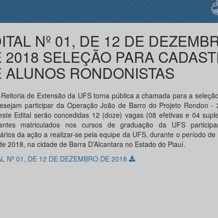
ITAL Nº 01, DE 12 DE DEZEMB
 2018 SELEÇÃO PARA CADAS
 ALUNOS RONDONISTAS
-Reitoria de Extensão da UFS torna pública a chamada para a seleçã
esejam participar da Operação João de Barro do Projeto Rondon - 
deste Edital serão concedidas 12 (doze) vagas (08 efetivas e 04 supl
dantes matriculados nos cursos de graduação da UFS particip
tários da ação a realizar-se pela equipe da UFS, durante o período de
 de 2018, na cidade de Barra D’Alcantara no Estado do Piauí.
AL Nº 01, DE 12 DE DEZEMBRO DE 2018