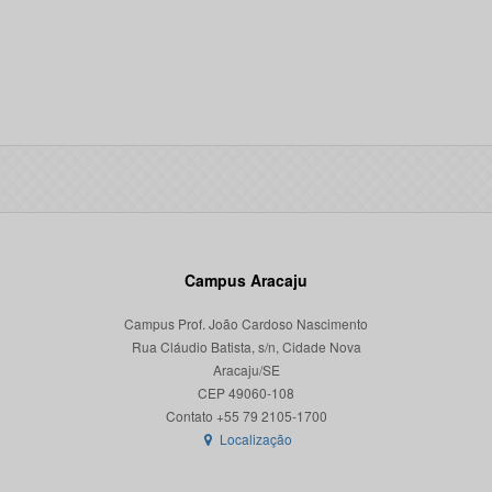
Campus Aracaju
Campus Prof. João Cardoso Nascimento
Rua Cláudio Batista, s/n, Cidade Nova
Aracaju/SE
CEP 49060-108
Localização