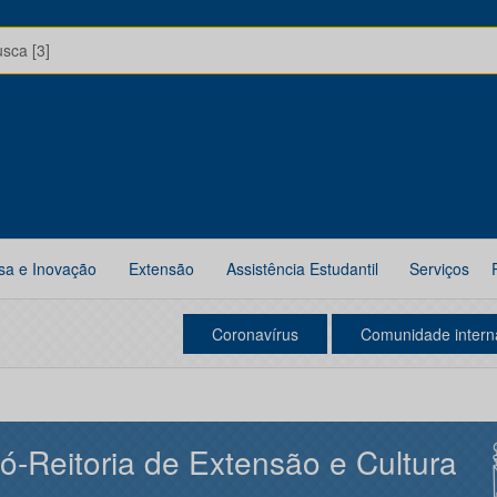
usca [3]
sa e Inovação
Extensão
Assistência Estudantil
Serviços
Coronavírus
Comunidade intern
ó-Reitoria de Extensão e Cultura