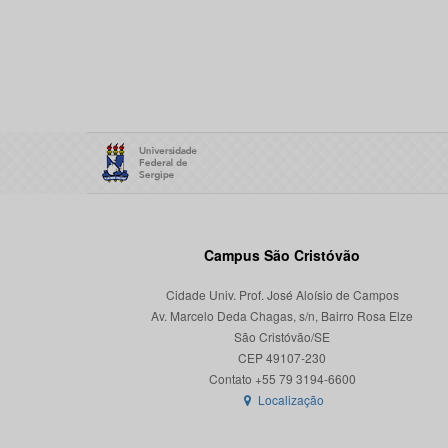
Campus São Cristóvão
Cidade Univ. Prof. José Aloísio de Campos
Av. Marcelo Deda Chagas, s/n, Bairro Rosa Elze
São Cristóvão/SE
CEP 49107-230
Localização