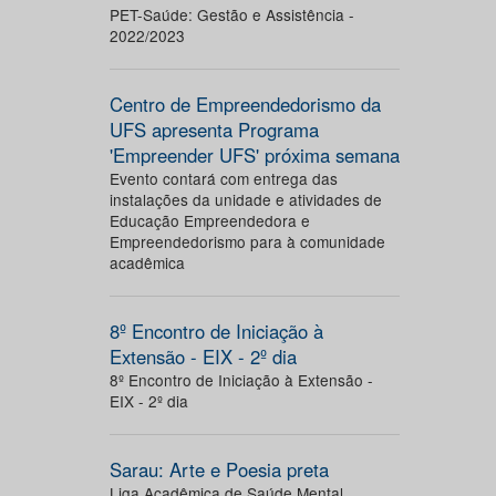
PET-Saúde: Gestão e Assistência -
2022/2023
Centro de Empreendedorismo da
UFS apresenta Programa
'Empreender UFS' próxima semana
Evento contará com entrega das
instalações da unidade e atividades de
Educação Empreendedora e
Empreendedorismo para à comunidade
acadêmica
8º Encontro de Iniciação à
Extensão - EIX - 2º dia
8º Encontro de Iniciação à Extensão -
EIX - 2º dia
Sarau: Arte e Poesia preta
Liga Acadêmica de Saúde Mental