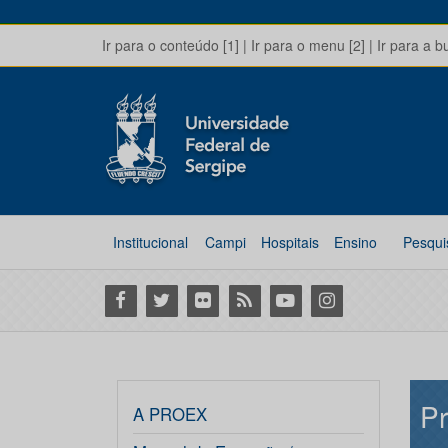
Ir para o conteúdo [1]
|
Ir para o menu [2]
|
Ir para a b
Institucional
Campi
Hospitais
Ensino
Pesqui
Facebook
Twitter
Flickr
RSS
Youtube
Instagram
Pr
A PROEX