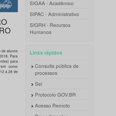
SIGAA - Acadêmico
SIPAC - Administrativo
RO
SIGRH - Recursos
TRO
Humanos
o de alunos
Links rápidos
2018. Para
entes) para
Consulta pública de
arem como
 12 a 28 de
processos
Sei
Protocolo GOV.BR
Acesso Remoto