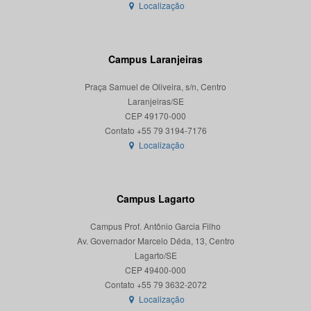
Localização
Campus Laranjeiras
Praça Samuel de Oliveira, s/n, Centro
Laranjeiras/SE
CEP 49170-000
Localização
Campus Lagarto
Campus Prof. Antônio Garcia Filho
Av. Governador Marcelo Déda, 13, Centro
Lagarto/SE
CEP 49400-000
Localização