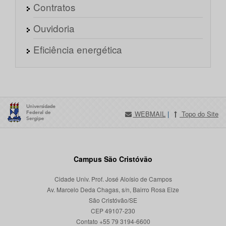
Contratos
Ouvidoria
Eficiência energética
WEBMAIL
|
Topo do Site
Campus São Cristóvão
Cidade Univ. Prof. José Aloísio de Campos
Av. Marcelo Deda Chagas, s/n, Bairro Rosa Elze
São Cristóvão/SE
CEP 49107-230