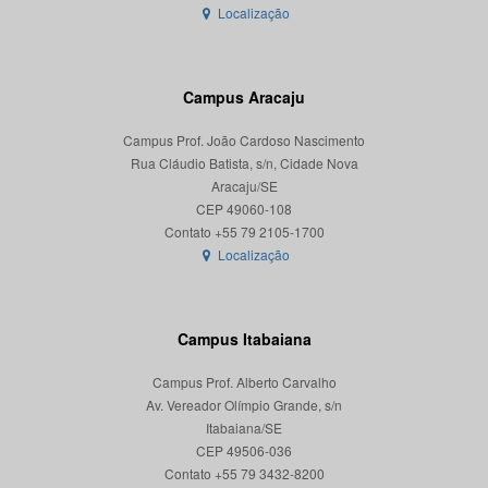
Localização
Campus Aracaju
Campus Prof. João Cardoso Nascimento
Rua Cláudio Batista, s/n, Cidade Nova
Aracaju/SE
CEP 49060-108
Localização
Campus Itabaiana
Campus Prof. Alberto Carvalho
Av. Vereador Olímpio Grande, s/n
Itabaiana/SE
CEP 49506-036