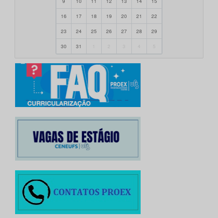
9
10
11
12
13
14
15
16
17
18
19
20
21
22
23
24
25
26
27
28
29
30
31
1
2
3
4
5