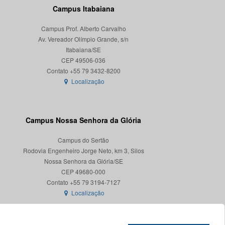
Campus Itabaiana
Campus Prof. Alberto Carvalho
Av. Vereador Olímpio Grande, s/n
Itabaiana/SE
CEP 49506-036
Localização
Campus Nossa Senhora da Glória
Campus do Sertão
Rodovia Engenheiro Jorge Neto, km 3, Silos
Nossa Senhora da Glória/SE
CEP 49680-000
Localização