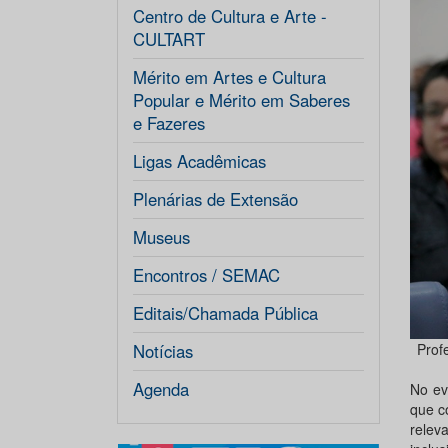
Centro de Cultura e Arte -
CULTART
Mérito em Artes e Cultura
Popular e Mérito em Saberes
e Fazeres
Ligas Acadêmicas
Plenárias de Extensão
Museus
Encontros / SEMAC
Editais/Chamada Pública
Prof
Notícias
Agenda
No ev
que c
relev