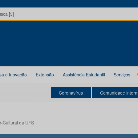
usca [3]
sa e Inovação
Extensão
Assistência Estudantil
Serviços
Coronavírus
Comunidade intern
-Cultural da UFS