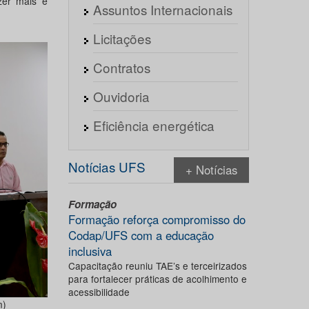
zer mais e
Assuntos Internacionais
Licitações
Contratos
Ouvidoria
Eficiência energética
Notícias UFS
+ Notícias
Formação
Formação reforça compromisso do
Codap/UFS com a educação
inclusiva
Capacitação reuniu TAE’s e terceirizados
para fortalecer práticas de acolhimento e
acessibilidade
m)