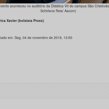
vento aconteceu no auditório da Didática VII do campus São Cristóvão 
Schirlene Reis/ Ascom)
rica Xavier (bolsista Proex)
izado em: Seg, 04 de novembro de 2019, 13:50