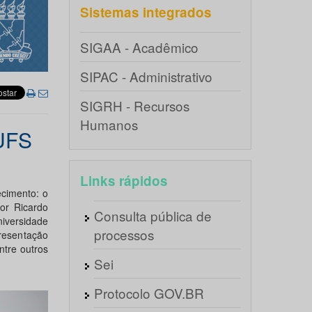
Sistemas integrados
SIGAA - Acadêmico
SIPAC - Administrativo
SIGRH - Recursos
Humanos
UFS
Links rápidos
cimento: o
or Ricardo
Consulta pública de
iversidade
processos
resentação
ntre outros
Sei
Protocolo GOV.BR