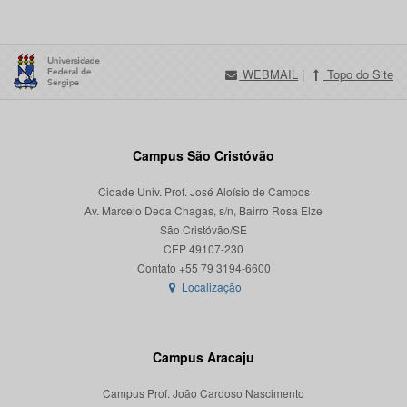
WEBMAIL
|
Topo do Site
Campus São Cristóvão
Cidade Univ. Prof. José Aloísio de Campos
Av. Marcelo Deda Chagas, s/n, Bairro Rosa Elze
São Cristóvão/SE
CEP 49107-230
Localização
Campus Aracaju
Campus Prof. João Cardoso Nascimento