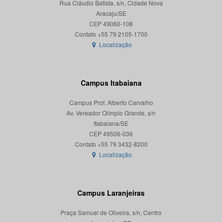
Rua Cláudio Batista, s/n, Cidade Nova
Aracaju/SE
CEP 49060-108
Localização
Campus Itabaiana
Campus Prof. Alberto Carvalho
Av. Vereador Olímpio Grande, s/n
Itabaiana/SE
CEP 49506-036
Localização
Campus Laranjeiras
Praça Samuel de Oliveira, s/n, Centro