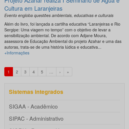
Projeto Azahar realiza I Seminário de Água e
Cultura em Laranjeiras
Evento engloba questões ambientais, educativas e culturais
Além do livro, foi lançada a cartilha educativa “Laranjeiras e Rio
Sergipe: Uma viagem no tempo” com o objetivo de levar a
sensibilização ambiental. De acordo com Adjane Moura,
assessora de Educação Ambiental do projeto Azahar e uma das
autoras, trata-se de uma história lúdica e educativa...
+Informações
1
2
3
4
5
…
›
»
Sistemas integrados
SIGAA - Acadêmico
SIPAC - Administrativo