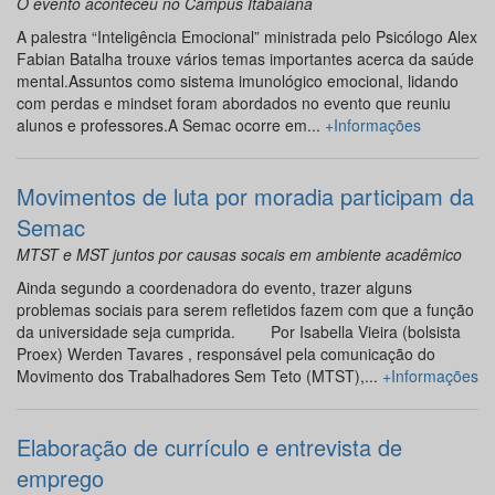
O evento aconteceu no Campus Itabaiana
A palestra “Inteligência Emocional” ministrada pelo Psicólogo Alex
Fabian Batalha trouxe vários temas importantes acerca da saúde
mental.Assuntos como sistema imunológico emocional, lidando
com perdas e mindset foram abordados no evento que reuniu
alunos e professores.A Semac ocorre em...
+Informações
Movimentos de luta por moradia participam da
Semac
MTST e MST juntos por causas socais em ambiente acadêmico
Ainda segundo a coordenadora do evento, trazer alguns
problemas sociais para serem refletidos fazem com que a função
da universidade seja cumprida. Por Isabella Vieira (bolsista
Proex) Werden Tavares , responsável pela comunicação do
Movimento dos Trabalhadores Sem Teto (MTST),...
+Informações
Elaboração de currículo e entrevista de
emprego