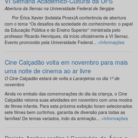
VI Semana Acadêmico-Cultural da UFS
Abertura da Semac na Universidade Federal de Sergipe
Por Érica Xavier (bolsista Proex)A conferência de abertura
com o tema “Os desafios da sociedade do conhecimento: o papel
da Educação Pública e do Ensino Superior” ministrada pelo
professor Ricardo Henriques, dá início oficialmente a VI Semac.
Evento promovido pela Universidade Federal...
+Informações
Cine Calçadão volta em novembro para mais
uma noite de cinema ao ar livre
O Cine Calçadão estará de volta a Laranjeiras no dia 1º de
novembro
Ainda no embalo das comemorações do dia da criança, o Cine
Calçadão retoma suas atividades em novembro com uma mostra
de filmes infantis. Para esta próxima exibição foram selecionados
sete filmes bem curtinhos, garantia de diversão para todas as
famílias! De temas variados, indo da animação...
+Informações