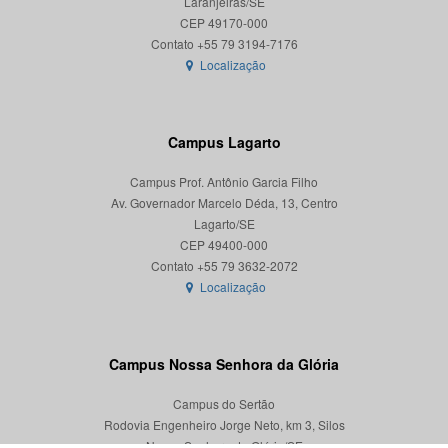
Laranjeiras/SE
CEP 49170-000
Localização
Campus Lagarto
Campus Prof. Antônio Garcia Filho
Av. Governador Marcelo Déda, 13, Centro
Lagarto/SE
CEP 49400-000
Localização
Campus Nossa Senhora da Glória
Campus do Sertão
Rodovia Engenheiro Jorge Neto, km 3, Silos
Nossa Senhora da Glória/SE