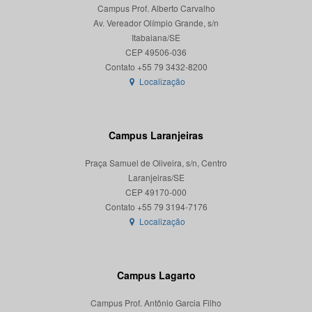
Campus Prof. Alberto Carvalho
Av. Vereador Olímpio Grande, s/n
Itabaiana/SE
CEP 49506-036
Localização
Campus Laranjeiras
Praça Samuel de Oliveira, s/n, Centro
Laranjeiras/SE
CEP 49170-000
Localização
Campus Lagarto
Campus Prof. Antônio Garcia Filho