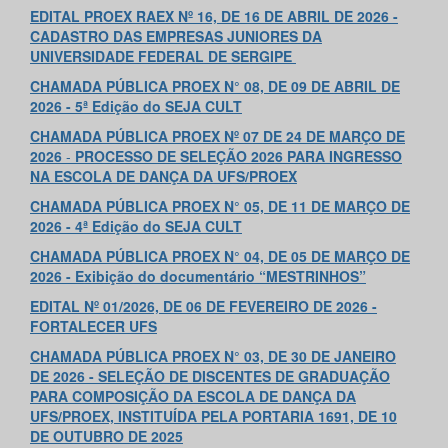
EDITAL PROEX RAEX Nº 16, DE 16 DE ABRIL DE 2026 -
CADASTRO DAS EMPRESAS JUNIORES DA
UNIVERSIDADE FEDERAL DE SERGIPE
CHAMADA PÚBLICA PROEX N° 08, DE 09 DE ABRIL DE
2026 - 5ª Edição do SEJA CULT
CHAMADA PÚBLICA PROEX Nº 07 DE 24
DE MARÇO DE
2026
-
PROCESSO DE SELEÇÃO 2026 PARA INGRESSO
NA ESCOLA DE DANÇA DA UFS/PROEX
CHAMADA PÚBLICA PROEX N° 05, DE 11 DE MARÇO DE
2026 - 4ª Edição do SEJA CULT
CHAMADA PÚBLICA PROEX N° 04, DE 05 DE MARÇO DE
2026 - Exibição do documentário “MESTRINHOS”
EDITAL Nº 01/2026, DE 06 DE FEVEREIRO DE 2026 -
FORTALECER UFS
CHAMADA PÚBLICA PROEX N° 03, DE 30 DE JANEIRO
DE 2026 - SELEÇÃO DE DISCENTES DE GRADUAÇÃO
PARA COMPOSIÇÃO DA ESCOLA DE DANÇA DA
UFS/PROEX, INSTITUÍDA PELA PORTARIA 1691, DE 10
DE OUTUBRO DE 2025