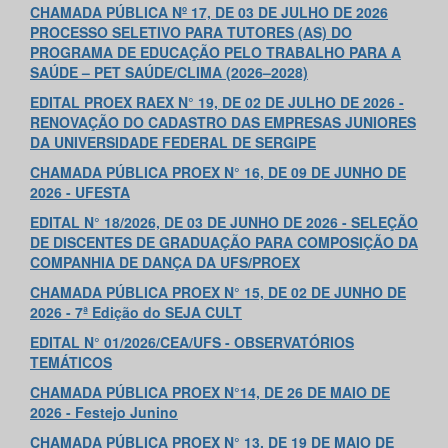
CHAMADA PÚBLICA Nº 17, DE 03 DE JULHO DE 2026
PROCESSO SELETIVO PARA TUTORES (AS) DO
PROGRAMA DE EDUCAÇÃO PELO TRABALHO PARA A
SAÚDE – PET SAÚDE/CLIMA (2026–2028)
EDITAL PROEX RAEX
N° 19, DE 02 DE JULHO DE 2026 -
RENOVAÇÃO DO
CADASTRO DAS EMPRESAS JUNIORES
DA UNIVERSIDADE FEDERAL DE
SERGIPE
CHAMADA PÚBLICA PROEX N° 16, DE 09 DE JUNHO DE
2026 - UFESTA
EDITAL N° 18/2026, DE 03 DE JUNHO DE 2026 - SELEÇÃO
DE DISCENTES DE GRADUAÇÃO PARA COMPOSIÇÃO DA
COMPANHIA DE DANÇA DA UFS/PROEX
CHAMADA PÚBLICA PROEX N° 15, DE 02 DE JUNHO DE
2026 - 7ª Edição do SEJA CULT
EDITAL N° 01/2026/CEA/UFS - OBSERVATÓRIOS
TEMÁTICOS
CHAMADA PÚBLICA PROEX N°14, DE 26 DE MAIO DE
2026 - Festejo Junino
CHAMADA PÚBLICA PROEX N° 13, DE 19 DE MAIO DE