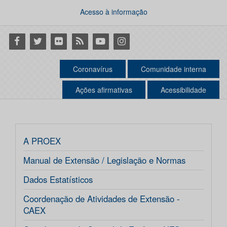
Acesso à informação
Facebook
Twitter
Flickr
RSS
Youtube
Instagram
Coronavírus
Comunidade interna
Ações afirmativas
Acessibilidade
A PROEX
Manual de Extensão / Legislação e Normas
Dados Estatísticos
Coordenação de Atividades de Extensão -
CAEX