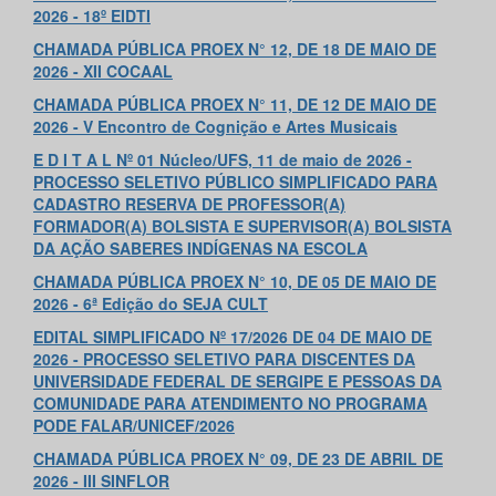
2026 - 18º EIDTI
CHAMADA PÚBLICA PROEX N° 12, DE 18 DE MAIO DE
2026 - XII COCAAL
CHAMADA PÚBLICA PROEX N° 11, DE 12 DE MAIO DE
2026 - V Encontro de Cognição e Artes Musicais
E D I T A L Nº 01 Núcleo/UFS, 11 de maio de 2026 -
PROCESSO SELETIVO PÚBLICO SIMPLIFICADO PARA
CADASTRO RESERVA DE PROFESSOR(A)
FORMADOR(A) BOLSISTA E SUPERVISOR(A) BOLSISTA
DA AÇÃO SABERES INDÍGENAS NA ESCOLA
CHAMADA PÚBLICA PROEX N° 10, DE 05 DE MAIO DE
2026 - 6ª Edição do SEJA CULT
EDITAL SIMPLIFICADO Nº 17/2026 DE 04 DE MAIO DE
2026 - PROCESSO SELETIVO PARA DISCENTES DA
UNIVERSIDADE FEDERAL DE SERGIPE E PESSOAS DA
COMUNIDADE PARA ATENDIMENTO NO PROGRAMA
PODE FALAR/UNICEF/2026
CHAMADA PÚBLICA PROEX N° 09, DE 23 DE ABRIL DE
2026 - III SINFLOR