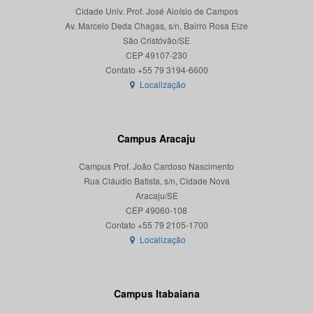
Cidade Univ. Prof. José Aloísio de Campos
Av. Marcelo Deda Chagas, s/n, Bairro Rosa Elze
São Cristóvão/SE
CEP 49107-230
Localização
Campus Aracaju
Campus Prof. João Cardoso Nascimento
Rua Cláudio Batista, s/n, Cidade Nova
Aracaju/SE
CEP 49060-108
Localização
Campus Itabaiana