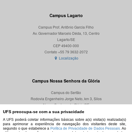
Campus Lagarto
Campus Prof. Antônio Garcia Filho
Av. Governador Marcelo Déda, 13, Centro
Lagarto/SE
CEP 49400-000
Localização
Campus Nossa Senhora da Glória
Campus do Sertão
Rodovia Engenheiro Jorge Neto, km 3, Silos
Nossa Senhora da Glória/SE
CEP 49680-000
UFS preocupa-se com a sua privacidade
A UFS poderá coletar informações básicas sobre a(s) visita(s) realizada(s)
Localização
para aprimorar a experiência de navegação dos visitantes deste site,
segundo o que estabelece a
Política de Privacidade de Dados Pessoais.
Ao