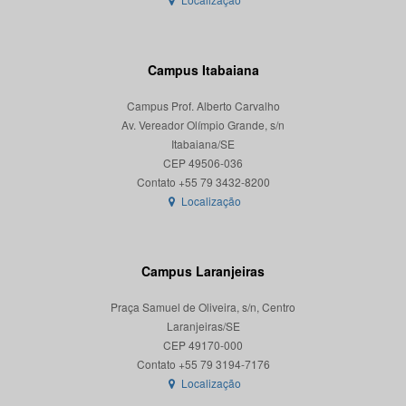
Campus Itabaiana
Campus Prof. Alberto Carvalho
Av. Vereador Olímpio Grande, s/n
Itabaiana/SE
CEP 49506-036
Localização
Campus Laranjeiras
Praça Samuel de Oliveira, s/n, Centro
Laranjeiras/SE
CEP 49170-000
Localização