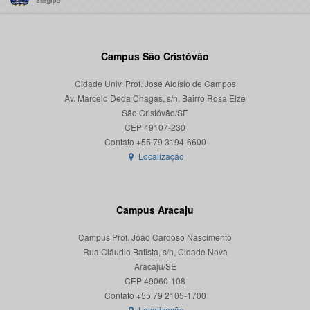
Campus São Cristóvão
Cidade Univ. Prof. José Aloísio de Campos
Av. Marcelo Deda Chagas, s/n, Bairro Rosa Elze
São Cristóvão/SE
CEP 49107-230
Localização
Campus Aracaju
Campus Prof. João Cardoso Nascimento
Rua Cláudio Batista, s/n, Cidade Nova
Aracaju/SE
CEP 49060-108
Localização