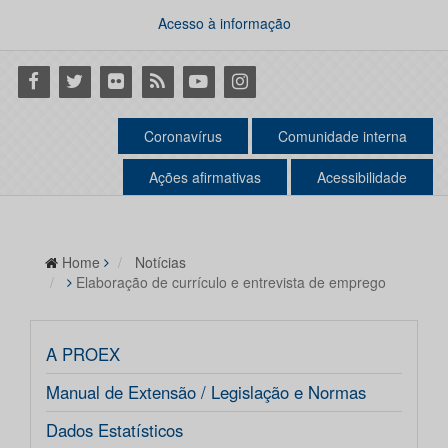
Acesso à informação
Facebook
Twitter
Flickr
RSS
Youtube
Instagram
Coronavírus
Comunidade interna
Ações afirmativas
Acessibilidade
Home
Notícias
Elaboração de currículo e entrevista de emprego
A PROEX
Manual de Extensão / Legislação e Normas
Dados Estatísticos