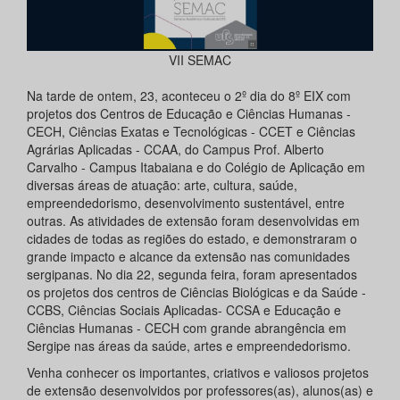
VII SEMAC
Na tarde de ontem, 23, aconteceu o 2º dia do 8º EIX com
projetos dos Centros de Educação e Ciências Humanas -
CECH, Ciências Exatas e Tecnológicas - CCET e Ciências
Agrárias Aplicadas - CCAA, do Campus Prof. Alberto
Carvalho - Campus Itabaiana e do Colégio de Aplicação em
diversas áreas de atuação: arte, cultura, saúde,
empreendedorismo, desenvolvimento sustentável, entre
outras. As atividades de extensão foram desenvolvidas em
cidades de todas as regiões do estado, e demonstraram o
grande impacto e alcance da extensão nas comunidades
sergipanas. No dia 22, segunda feira, foram apresentados
os projetos dos centros de Ciências Biológicas e da Saúde -
CCBS, Ciências Sociais Aplicadas- CCSA e Educação e
Ciências Humanas - CECH com grande abrangência em
Sergipe nas áreas da saúde, artes e empreendedorismo.
Venha conhecer os importantes, criativos e valiosos projetos
de extensão desenvolvidos por professores(as), alunos(as) e