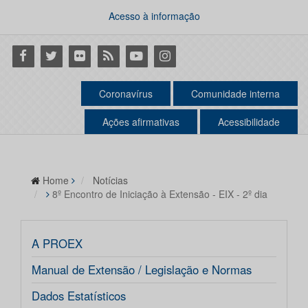
Acesso à informação
Facebook
Twitter
Flickr
RSS
Youtube
Instagram
Coronavírus
Comunidade interna
Ações afirmativas
Acessibilidade
Home
Notícias
8º Encontro de Iniciação à Extensão - EIX - 2º dia
A PROEX
Manual de Extensão / Legislação e Normas
Dados Estatísticos