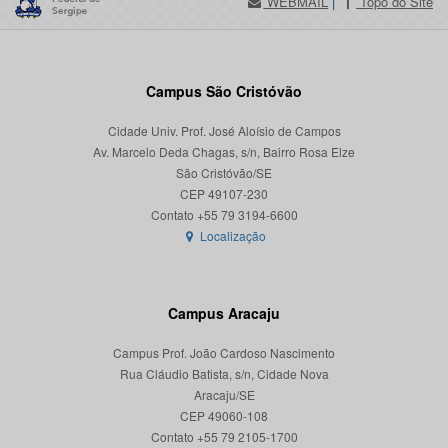
WEBMAIL
|
Topo do Site
Campus São Cristóvão
Cidade Univ. Prof. José Aloísio de Campos
Av. Marcelo Deda Chagas, s/n, Bairro Rosa Elze
São Cristóvão/SE
CEP 49107-230
Localização
Campus Aracaju
Campus Prof. João Cardoso Nascimento
Rua Cláudio Batista, s/n, Cidade Nova
Aracaju/SE
CEP 49060-108