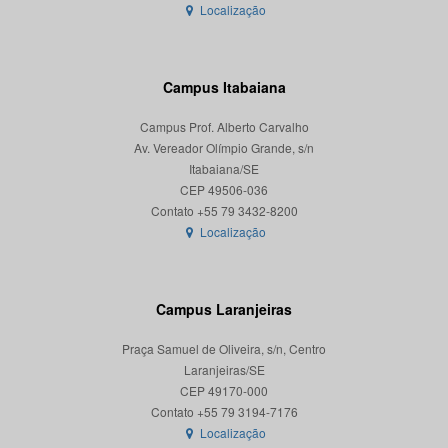
Localização
Campus Itabaiana
Campus Prof. Alberto Carvalho
Av. Vereador Olímpio Grande, s/n
Itabaiana/SE
CEP 49506-036
Localização
Campus Laranjeiras
Praça Samuel de Oliveira, s/n, Centro
Laranjeiras/SE
CEP 49170-000
Localização