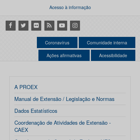
Acesso à informação
Facebook
Twitter
Flickr
RSS
Youtube
Instagram
Coronavírus
Comunidade interna
Ações afirmativas
Acessibilidade
A PROEX
Manual de Extensão / Legislação e Normas
Dados Estatísticos
Coordenação de Atividades de Extensão -
CAEX