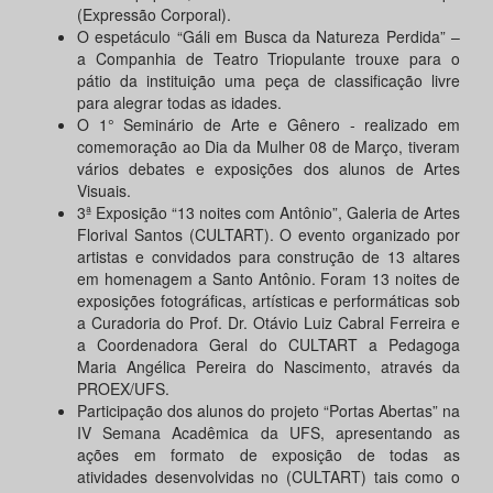
(Expressão Corporal).
O espetáculo “Gáli em Busca da Natureza Perdida” –
a Companhia de Teatro Triopulante trouxe para o
pátio da instituição uma peça de classificação livre
para alegrar todas as idades.
O 1° Seminário de Arte e Gênero - realizado em
comemoração ao Dia da Mulher 08 de Março, tiveram
vários debates e exposições dos alunos de Artes
Visuais.
3ª Exposição “13 noites com Antônio”, Galeria de Artes
Florival Santos (CULTART). O evento organizado por
artistas e convidados para construção de 13 altares
em homenagem a Santo Antônio. Foram 13 noites de
exposições fotográficas, artísticas e performáticas sob
a Curadoria do Prof. Dr. Otávio Luiz Cabral Ferreira e
a Coordenadora Geral do CULTART a Pedagoga
Maria Angélica Pereira do Nascimento, através da
PROEX/UFS.
Participação dos alunos do projeto “Portas Abertas” na
IV Semana Acadêmica da UFS, apresentando as
ações em formato de exposição de todas as
atividades desenvolvidas no (CULTART) tais como o