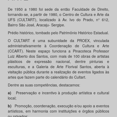
De 1950 a 1980 foi sede da então Faculdade de Direito,
tornando-se, a partir de 1980, o Centro de Cultura e Arte da
UFS (CULTART), localizado à Av. Ivo do Prado, n° 612,
Bairro São José, Aracaju- Sergipe.
Prédio histórico, tombado pelo Patrimônio Histórico Estadual.
O CULTART é uma subunidade da PROEX, vinculada
administrativamente à Coordenação de Cultura e Arte
(CCART). Neste espaço funciona a Pinacoteca Professor
Luiz Alberto dos Santos, com mais de 100 obras de artistas
plásticos de expressão nacional, dentre pinturas e
esculturas, e a Galeria de Arte Florival Santos, aberta à
visitação pública durante a realização de eventos ligados às
artes que fazem parte do calendário do Cultart.
Dentre as suas competências, destacamos:
a)
Preservação e incentivo à produção artística e cultural
local;
b)
Promoção, coordenação, execução e/ou apoio a eventos
artísticos, em harmonia com instituições e órgãos públicos
ou privados;