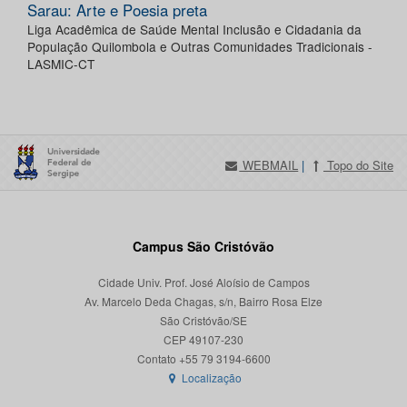
Sarau: Arte e Poesia preta
Liga Acadêmica de Saúde Mental Inclusão e Cidadania da
População Quilombola e Outras Comunidades Tradicionais -
LASMIC-CT
WEBMAIL
|
Topo do Site
Campus São Cristóvão
Cidade Univ. Prof. José Aloísio de Campos
Av. Marcelo Deda Chagas, s/n, Bairro Rosa Elze
São Cristóvão/SE
CEP 49107-230
Localização