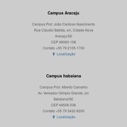
Campus Aracaju
Campus Prof. João Cardoso Nascimento
Rua Cláudio Batista, s/n, Cidade Nova
Aracaju/SE
CEP 49060-108
Localização
Campus Itabaiana
Campus Prof. Alberto Carvalho
Av. Vereador Olímpio Grande, s/n
Itabaiana/SE
CEP 49506-036
Localização