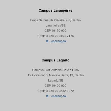
Campus Laranjeiras
Praça Samuel de Oliveira, s/n, Centro
Laranjeiras/SE
CEP 49170-000
Localização
Campus Lagarto
Campus Prof. Antônio Garcia Filho
Av. Governador Marcelo Déda, 13, Centro
Lagarto/SE
CEP 49400-000
Localização