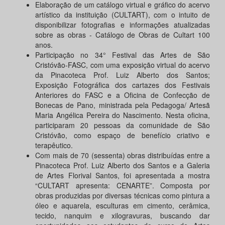
Elaboração de um catálogo virtual e gráfico do acervo
artístico da instituição (CULTART), com o intuito de
disponibilizar fotografias e informações atualizadas
sobre as obras - Catálogo de Obras de Cultart 100
anos.
Participação no 34° Festival das Artes de São
Cristóvão-FASC, com uma exposição virtual do acervo
da Pinacoteca Prof. Luiz Alberto dos Santos;
Exposição Fotográfica dos cartazes dos Festivais
Anteriores do FASC e a Oficina de Confecção de
Bonecas de Pano, ministrada pela Pedagoga/ Artesã
Maria Angélica Pereira do Nascimento. Nesta oficina,
participaram 20 pessoas da comunidade de São
Cristóvão, como espaço de benefício criativo e
terapêutico.
Com mais de 70 (sessenta) obras distribuídas entre a
Pinacoteca Prof. Luiz Alberto dos Santos e a Galeria
de Artes Florival Santos, foi apresentada a mostra
“CULTART apresenta: CENARTE”. Composta por
obras produzidas por diversas técnicas como pintura a
óleo e aquarela, esculturas em cimento, cerâmica,
tecido, nanquim e xilogravuras, buscando dar