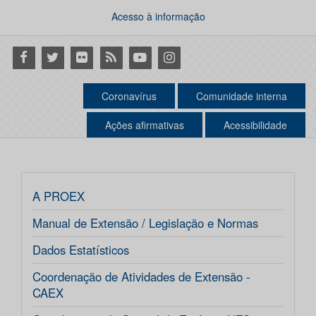
Acesso à informação
Facebook
Twitter
Flickr
RSS
Youtube
Instagram
Coronavírus
Comunidade interna
Ações afirmativas
Acessibilidade
A PROEX
Manual de Extensão / Legislação e Normas
Dados Estatísticos
Coordenação de Atividades de Extensão -
CAEX