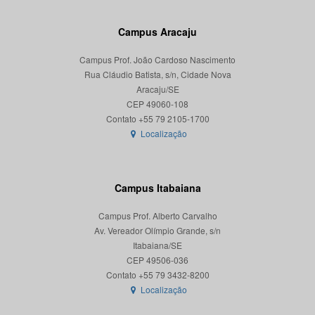
Campus Aracaju
Campus Prof. João Cardoso Nascimento
Rua Cláudio Batista, s/n, Cidade Nova
Aracaju/SE
CEP 49060-108
Localização
Campus Itabaiana
Campus Prof. Alberto Carvalho
Av. Vereador Olímpio Grande, s/n
Itabaiana/SE
CEP 49506-036
Localização