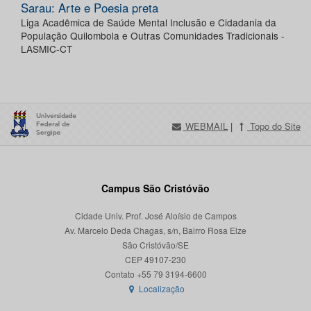
Sarau: Arte e Poesia preta
Liga Acadêmica de Saúde Mental Inclusão e Cidadania da
População Quilombola e Outras Comunidades Tradicionais -
LASMIC-CT
WEBMAIL
|
Topo do Site
Campus São Cristóvão
Cidade Univ. Prof. José Aloísio de Campos
Av. Marcelo Deda Chagas, s/n, Bairro Rosa Elze
São Cristóvão/SE
CEP 49107-230
Localização