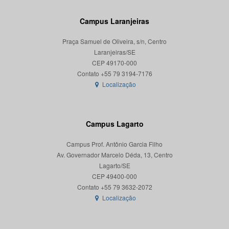
Campus Laranjeiras
Praça Samuel de Oliveira, s/n, Centro
Laranjeiras/SE
CEP 49170-000
Localização
Campus Lagarto
Campus Prof. Antônio Garcia Filho
Av. Governador Marcelo Déda, 13, Centro
Lagarto/SE
CEP 49400-000
Localização