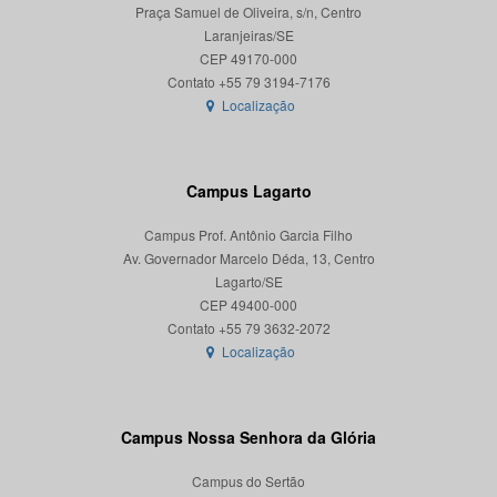
Praça Samuel de Oliveira, s/n, Centro
Laranjeiras/SE
CEP 49170-000
Localização
Campus Lagarto
Campus Prof. Antônio Garcia Filho
Av. Governador Marcelo Déda, 13, Centro
Lagarto/SE
CEP 49400-000
Localização
Campus Nossa Senhora da Glória
Campus do Sertão