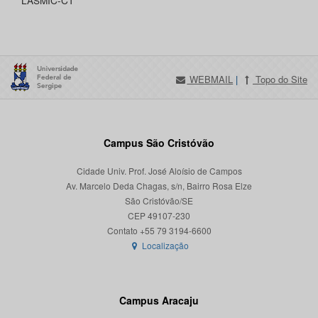
LASMIC-CT
WEBMAIL
|
Topo do Site
Campus São Cristóvão
Cidade Univ. Prof. José Aloísio de Campos
Av. Marcelo Deda Chagas, s/n, Bairro Rosa Elze
São Cristóvão/SE
CEP 49107-230
Localização
Campus Aracaju