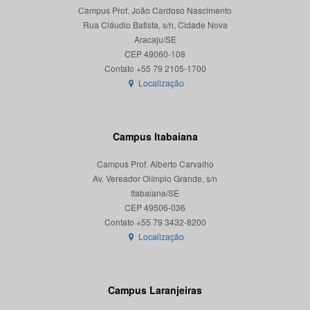
Campus Prof. João Cardoso Nascimento
Rua Cláudio Batista, s/n, Cidade Nova
Aracaju/SE
CEP 49060-108
Localização
Campus Itabaiana
Campus Prof. Alberto Carvalho
Av. Vereador Olímpio Grande, s/n
Itabaiana/SE
CEP 49506-036
Localização
Campus Laranjeiras