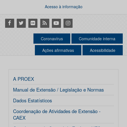
Acesso à informação
Facebook
Twitter
Flickr
RSS
Youtube
Instagram
Coronavírus
Comunidade interna
Ações afirmativas
Acessibilidade
A PROEX
Manual de Extensão / Legislação e Normas
Dados Estatísticos
Coordenação de Atividades de Extensão -
CAEX