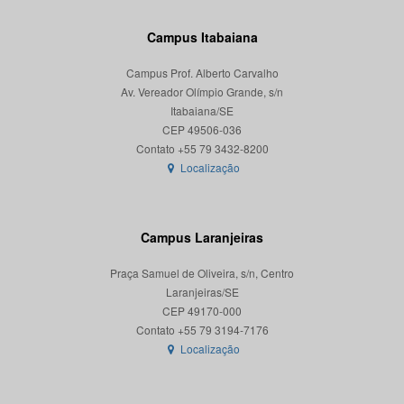
Campus Itabaiana
Campus Prof. Alberto Carvalho
Av. Vereador Olímpio Grande, s/n
Itabaiana/SE
CEP 49506-036
Localização
Campus Laranjeiras
Praça Samuel de Oliveira, s/n, Centro
Laranjeiras/SE
CEP 49170-000
Localização