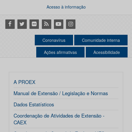
Acesso à informação
Facebook
Twitter
Flickr
RSS
Youtube
Instagram
Coronavírus
Comunidade interna
Ações afirmativas
Acessibilidade
A PROEX
Manual de Extensão / Legislação e Normas
Dados Estatísticos
Coordenação de Atividades de Extensão -
CAEX