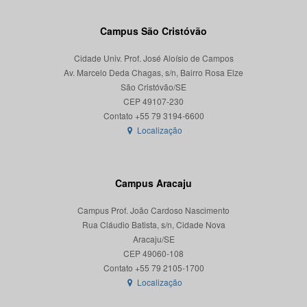
Campus São Cristóvão
Cidade Univ. Prof. José Aloísio de Campos
Av. Marcelo Deda Chagas, s/n, Bairro Rosa Elze
São Cristóvão/SE
CEP 49107-230
Localização
Campus Aracaju
Campus Prof. João Cardoso Nascimento
Rua Cláudio Batista, s/n, Cidade Nova
Aracaju/SE
CEP 49060-108
Localização