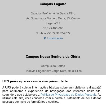
Campus Lagarto
Campus Prof. Antônio Garcia Filho
Av. Governador Marcelo Déda, 13, Centro
Lagarto/SE
CEP 49400-000
Localização
Campus Nossa Senhora da Glória
Campus do Sertão
Rodovia Engenheiro Jorge Neto, km 3, Silos
Nossa Senhora da Glória/SE
CEP 49680-000
UFS preocupa-se com a sua privacidade
A UFS poderá coletar informações básicas sobre a(s) visita(s) realizada(s)
Localização
para aprimorar a experiência de navegação dos visitantes deste site,
segundo o que estabelece a
Política de Privacidade de Dados Pessoais.
Ao
utilizar este site, você concorda com a coleta e tratamento de seus dados
pessoais por meio de formulários e cookies.