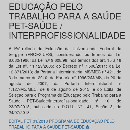
EDUCAÇÃO PELO
TRABALHO PARA A SAÚDE
PET-SAÚDE /
INTERPROFISSIONALIDADE
A Pró-reitoria de Extensão da Universidade Federal de
Sergipe (PROEX-UFS), considerando os termos da Lei
8.080/1990; da Lei n.º 9.608/98; nos termos dos art. 15 a 18
da Lei nº. 11.129/2005; do Decreto nº 7.508/2011; da Lei
12.871/2013; da Portaria Interministerial MS/MEC nº 421, de
3 de março de 2010; da Portaria nº 1996/GM/MS, de 20 de
agosto de 2007; da Portaria Interministerial nº
1.127/MS/MEC, de 6 de agosto de 2015; e do Edital de
Seleção para o Programa de Educação pelo Trabalho para a
Saúde PET-Saúde/Interprofissionalidade nº 10, de
23/07/2018, publicado no D.O.U. Nº 141, Seção 3, de
24/07/2018.
EDITAL PET 01/2018 PROGRAMA DE EDUCAÇÃO PELO
TRABALHO PARA A SAÚDE PET-SAÚDE