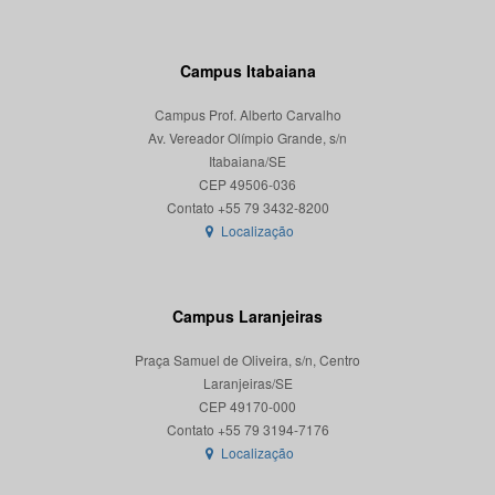
Campus Itabaiana
Campus Prof. Alberto Carvalho
Av. Vereador Olímpio Grande, s/n
Itabaiana/SE
CEP 49506-036
Localização
Campus Laranjeiras
Praça Samuel de Oliveira, s/n, Centro
Laranjeiras/SE
CEP 49170-000
Localização