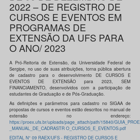
2022 – DE REGISTRO DE
CURSOS E EVENTOS EM
PROGRAMAS DE
EXTENSÃO DA UFS PARA
O ANO/ 2023
A Pró-Reitoria de Extensão, da Universidade Federal de
Sergipe, no uso de suas atribuições, torna pública abertura
de cadastro para o desenvolvimento DE CURSOS E
EVENTOS DE EXTENSÃO para 2023, SEM
FINANCIAMENTO, desenvolvidos com a participação de
estudantes de Graduação e de Pós-Graduação.
As definições e parâmetros para cadastro no SIGAA de
propostas de cursos e eventos estão descritos no manual de
extensão no endereço:
https://proex.ufs.br/uploads/page_attach/path/15840/GUIA_PRO
_MANUAL_DE_CADRASTR O_CURSOS_E_EVENTOS.pdf
EDITAL N° 09 RAEX/UFS - REGISTRO DE CURSOS E