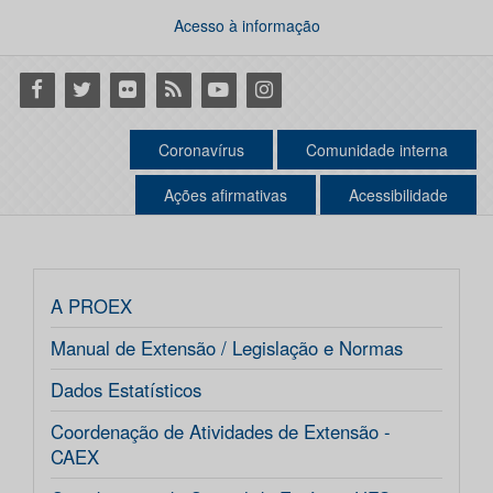
Acesso à informação
Facebook
Twitter
Flickr
RSS
Youtube
Instagram
Coronavírus
Comunidade interna
Ações afirmativas
Acessibilidade
A PROEX
Manual de Extensão / Legislação e Normas
Dados Estatísticos
Coordenação de Atividades de Extensão -
CAEX