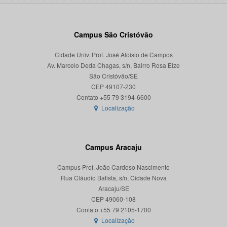
Campus São Cristóvão
Cidade Univ. Prof. José Aloísio de Campos
Av. Marcelo Deda Chagas, s/n, Bairro Rosa Elze
São Cristóvão/SE
CEP 49107-230
Localização
Campus Aracaju
Campus Prof. João Cardoso Nascimento
Rua Cláudio Batista, s/n, Cidade Nova
Aracaju/SE
CEP 49060-108
Localização