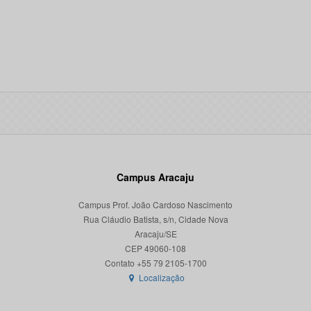
Campus Aracaju
Campus Prof. João Cardoso Nascimento
Rua Cláudio Batista, s/n, Cidade Nova
Aracaju/SE
CEP 49060-108
Localização