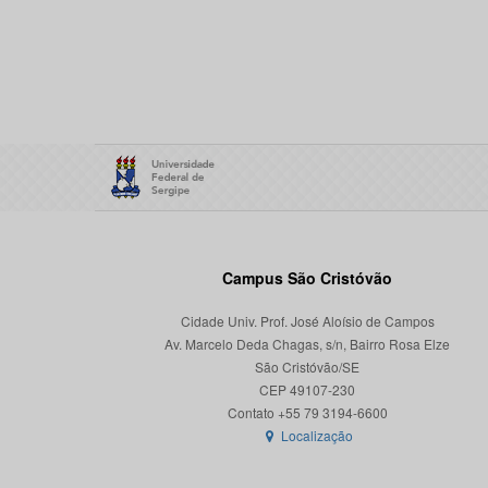
Campus São Cristóvão
Cidade Univ. Prof. José Aloísio de Campos
Av. Marcelo Deda Chagas, s/n, Bairro Rosa Elze
São Cristóvão/SE
CEP 49107-230
Localização