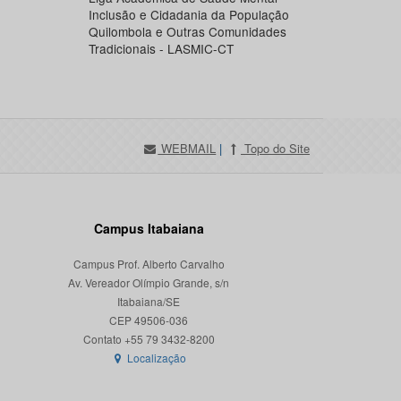
Inclusão e Cidadania da População
Quilombola e Outras Comunidades
Tradicionais - LASMIC-CT
WEBMAIL
|
Topo do Site
Campus Itabaiana
Campus Prof. Alberto Carvalho
Av. Vereador Olímpio Grande, s/n
Itabaiana/SE
CEP 49506-036
Localização