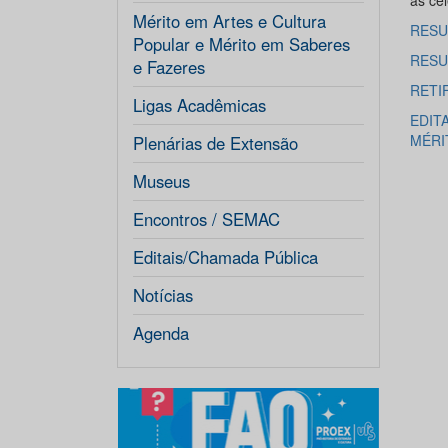
às ce
Mérito em Artes e Cultura
RESU
Popular e Mérito em Saberes
RESU
e Fazeres
RETI
Ligas Acadêmicas
EDIT
MÉRI
Plenárias de Extensão
Museus
Encontros / SEMAC
Editais/Chamada Pública
Notícias
Agenda