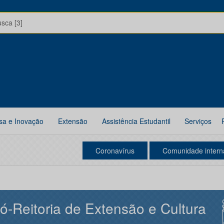
usca [3]
sa e Inovação
Extensão
Assistência Estudantil
Serviços
Coronavírus
Comunidade intern
ó-Reitoria de Extensão e Cultura