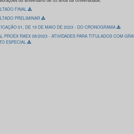
lebrações do aniversário de 55 anos da Universidade.
LTADO FINAL
LTADO PRELIMINAR
FICAÇÃO 01, DE 19 DE MAIO DE 2023 - DO CRONOGRAMA
AL PROEX RAEX 08/2023 - ATIVIDADES PARA TITULADOS COM GRA
TO ESPECIAL