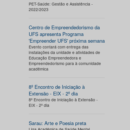
PET-Saúde: Gestão e Assistência -
2022/2023
Centro de Empreendedorismo da
UFS apresenta Programa
'Empreender UFS' próxima semana
Evento contará com entrega das
instalações da unidade e atividades de
Educação Empreendedora e
Empreendedorismo para à comunidade
acadêmica
8º Encontro de Iniciação à
Extensão - EIX - 2º dia
8º Encontro de Iniciação à Extensão -
EIX - 2º dia
Sarau: Arte e Poesia preta
Liga Acadêmica de Saúde Mental