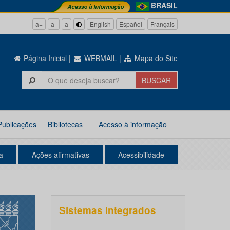
BRASIL
a+
a-
a
English
Español
Français
Página Inicial
|
WEBMAIL
|
Mapa do Site
Publicações
Bibliotecas
Acesso à informação
a
Ações afirmativas
Acessibilidade
Sistemas integrados