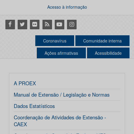
Acesso à informação
Facebook
Twitter
Flickr
RSS
Youtube
Instagram
Coronavírus
Comunidade interna
Ações afirmativas
Acessibilidade
A PROEX
Manual de Extensão / Legislação e Normas
Dados Estatísticos
Coordenação de Atividades de Extensão -
CAEX