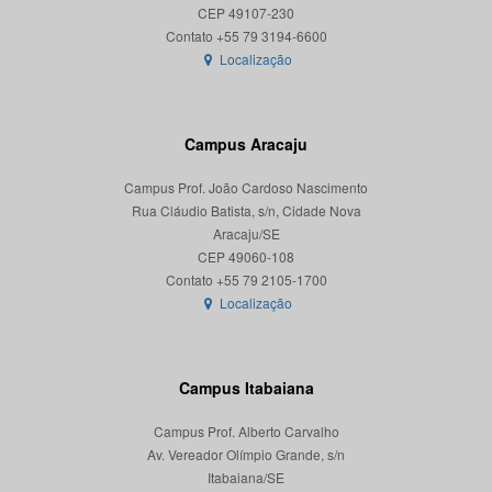
CEP 49107-230
Localização
Campus Aracaju
Campus Prof. João Cardoso Nascimento
Rua Cláudio Batista, s/n, Cidade Nova
Aracaju/SE
CEP 49060-108
Localização
Campus Itabaiana
Campus Prof. Alberto Carvalho
Av. Vereador Olímpio Grande, s/n
Itabaiana/SE