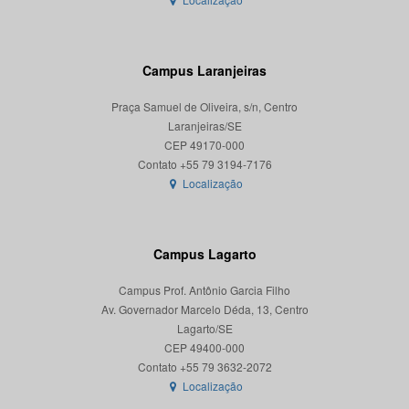
Campus Laranjeiras
Praça Samuel de Oliveira, s/n, Centro
Laranjeiras/SE
CEP 49170-000
Localização
Campus Lagarto
Campus Prof. Antônio Garcia Filho
Av. Governador Marcelo Déda, 13, Centro
Lagarto/SE
CEP 49400-000
Localização