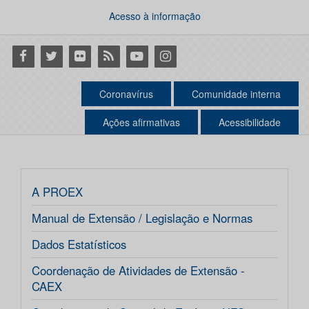
Acesso à informação
Facebook
Twitter
Flickr
RSS
Youtube
Instagram
Coronavírus
Comunidade interna
Ações afirmativas
Acessibilidade
A PROEX
Manual de Extensão / Legislação e Normas
Dados Estatísticos
Coordenação de Atividades de Extensão -
CAEX