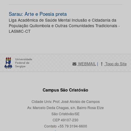
Sarau: Arte e Poesia preta
Liga Acadêmica de Saúde Mental Inclusão e Cidadania da
População Quilombola e Outras Comunidades Tradicionais -
LASMIC-CT
WEBMAIL
|
Topo do Site
Campus São Cristóvão
Cidade Univ. Prof. José Aloísio de Campos
Av. Marcelo Deda Chagas, s/n, Bairro Rosa Elze
São Cristóvão/SE
CEP 49107-230