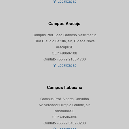
Localização
Campus Aracaju
Campus Prof. João Cardoso Nascimento
Rua Cláudio Batista, s/n, Cidade Nova
Aracaju/SE
CEP 49060-108
Localização
Campus Itabaiana
Campus Prof. Alberto Carvalho
Av. Vereador Olímpio Grande, s/n
Itabaiana/SE
CEP 49506-036
Localização