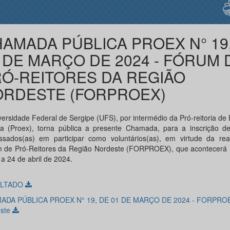
AMADA PÚBLICA PROEX N° 19
 DE MARÇO DE 2024 - FÓRUM 
Ó-REITORES DA REGIÃO
RDESTE (FORPROEX)
versidade Federal de Sergipe (UFS), por intermédio da Pró-reitoria de
ra (Proex), torna pública a presente Chamada, para a inscrição de
essados(as) em participar como voluntários(as), em virtude da rea
 de Pró-Reitores da Região Nordeste (FORPROEX), que acontecerá 
a 24 de abril de 2024.
ULTADO
ADA PÚBLICA PROEX N° 19, DE 01 DE MARÇO DE 2024 - FORPRO
este