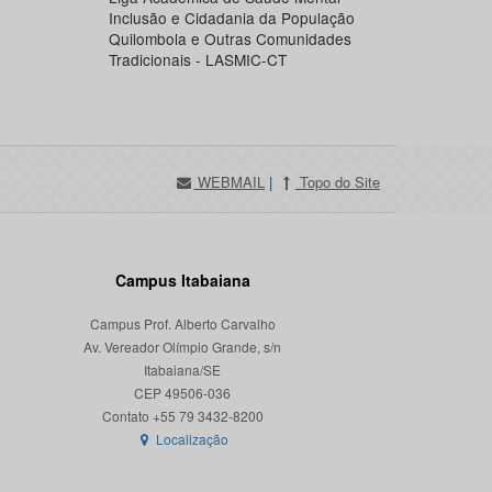
Inclusão e Cidadania da População
Quilombola e Outras Comunidades
Tradicionais - LASMIC-CT
WEBMAIL
|
Topo do Site
Campus Itabaiana
Campus Prof. Alberto Carvalho
Av. Vereador Olímpio Grande, s/n
Itabaiana/SE
CEP 49506-036
Localização