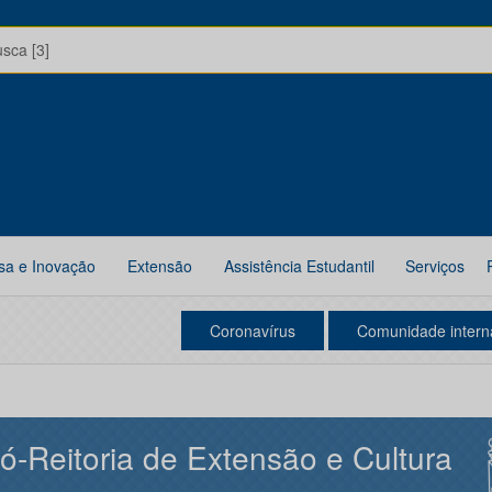
usca [3]
sa e Inovação
Extensão
Assistência Estudantil
Serviços
Coronavírus
Comunidade intern
ó-Reitoria de Extensão e Cultura