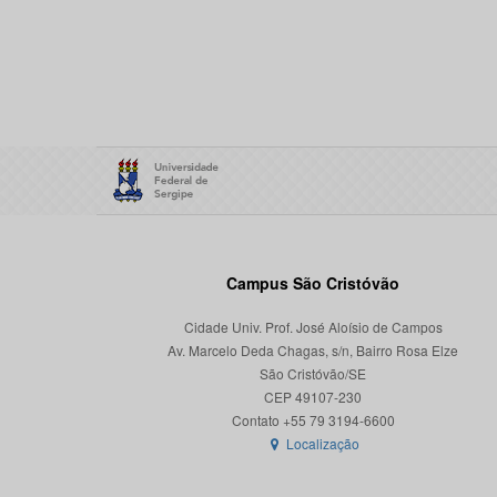
Campus São Cristóvão
Cidade Univ. Prof. José Aloísio de Campos
Av. Marcelo Deda Chagas, s/n, Bairro Rosa Elze
São Cristóvão/SE
CEP 49107-230
Localização