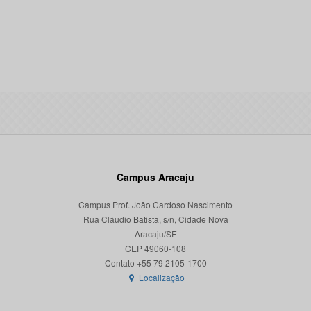
Campus Aracaju
Campus Prof. João Cardoso Nascimento
Rua Cláudio Batista, s/n, Cidade Nova
Aracaju/SE
CEP 49060-108
Localização