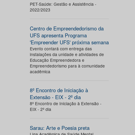
PET-Saúde: Gestão e Assistência -
2022/2023
Centro de Empreendedorismo da
UFS apresenta Programa
'Empreender UFS' próxima semana
Evento contará com entrega das
instalações da unidade e atividades de
Educação Empreendedora e
Empreendedorismo para à comunidade
acadêmica
8º Encontro de Iniciação à
Extensão - EIX - 2º dia
8º Encontro de Iniciação à Extensão -
EIX - 2º dia
Sarau: Arte e Poesia preta
Liga Acadêmica de Saúde Mental