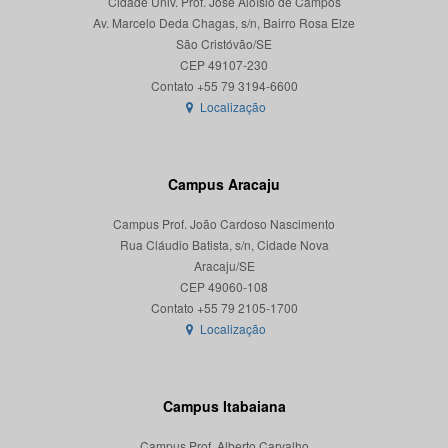
Cidade Univ. Prof. José Aloísio de Campos
Av. Marcelo Deda Chagas, s/n, Bairro Rosa Elze
São Cristóvão/SE
CEP 49107-230
Localização
Campus Aracaju
Campus Prof. João Cardoso Nascimento
Rua Cláudio Batista, s/n, Cidade Nova
Aracaju/SE
CEP 49060-108
Localização
Campus Itabaiana
Campus Prof. Alberto Carvalho