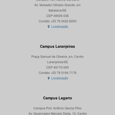
Av. Vereador Olímpio Grande, s/n
Itabaiana/SE
CEP 49506-036
Localização
Campus Laranjeiras
Praça Samuel de Oliveira, s/n, Centro
Laranjeiras/SE
CEP 49170-000
Localização
Campus Lagarto
Campus Prof. Antônio Garcia Filho
Av. Governador Marcelo Déda, 13, Centro