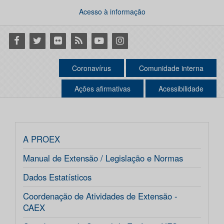
Acesso à informação
Facebook
Twitter
Flickr
RSS
Youtube
Instagram
Coronavírus
Comunidade interna
Ações afirmativas
Acessibilidade
A PROEX
Manual de Extensão / Legislação e Normas
Dados Estatísticos
Coordenação de Atividades de Extensão -
CAEX