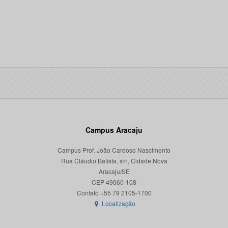
Campus Aracaju
Campus Prof. João Cardoso Nascimento
Rua Cláudio Batista, s/n, Cidade Nova
Aracaju/SE
CEP 49060-108
Localização