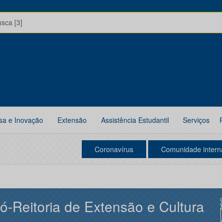
usca [3]
sa e Inovação
Extensão
Assistência Estudantil
Serviços
Coronavírus
Comunidade intern
ó-Reitoria de Extensão e Cultura