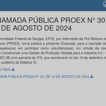
AMADA PÚBLICA PROEX N° 30
 DE AGOSTO DE 2024
versidade Federal de Sergipe (UFS), por intermédio da Pró-Reitoria 
tura (PROEX), torna pública a presente Chamada, para a inscrição d
essados(as) em participar como voluntários(as), em virtude da rea
o Construindo uma Gestão de Produção Voltada para a Industria 5.0 -
C-SE com parceria do IFS, que acontecerá no dia 10 de setembro d
 auditório da Didática VI.
ULTADO
ADA PÚBLICA PROEX N° 30, DE 19 DE AGOSTO DE 2024