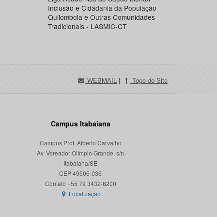
Inclusão e Cidadania da População
Quilombola e Outras Comunidades
Tradicionais - LASMIC-CT
WEBMAIL
|
Topo do Site
Campus Itabaiana
Campus Prof. Alberto Carvalho
Av. Vereador Olímpio Grande, s/n
Itabaiana/SE
CEP 49506-036
Localização