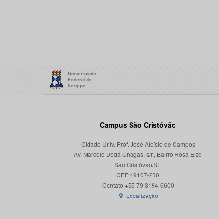
Campus São Cristóvão
Cidade Univ. Prof. José Aloísio de Campos
Av. Marcelo Deda Chagas, s/n, Bairro Rosa Elze
São Cristóvão/SE
CEP 49107-230
Localização