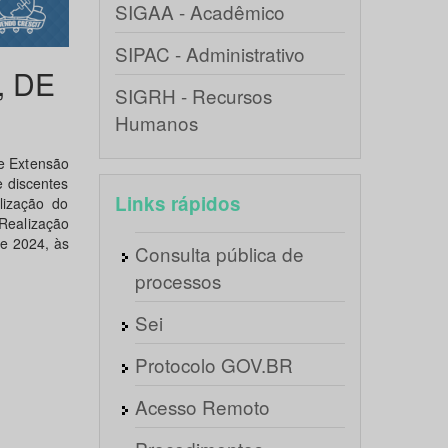
SIGAA - Acadêmico
SIPAC - Administrativo
, DE
SIGRH - Recursos
Humanos
de Extensão
e discentes
Links rápidos
lização do
 Realização
e 2024, às
Consulta pública de
processos
Sei
Protocolo GOV.BR
Acesso Remoto