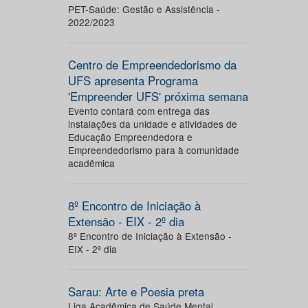
PET-Saúde: Gestão e Assistência -
2022/2023
Centro de Empreendedorismo da
UFS apresenta Programa
'Empreender UFS' próxima semana
Evento contará com entrega das
instalações da unidade e atividades de
Educação Empreendedora e
Empreendedorismo para à comunidade
acadêmica
8º Encontro de Iniciação à
Extensão - EIX - 2º dia
8º Encontro de Iniciação à Extensão -
EIX - 2º dia
Sarau: Arte e Poesia preta
Liga Acadêmica de Saúde Mental