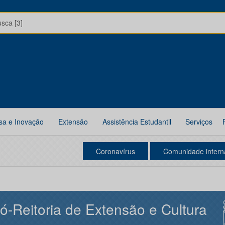
usca [3]
sa e Inovação
Extensão
Assistência Estudantil
Serviços
Coronavírus
Comunidade intern
ó-Reitoria de Extensão e Cultura