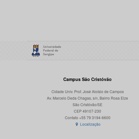
Campus São Cristóvão
Cidade Univ. Prof. José Aloísio de Campos
Av. Marcelo Deda Chagas, s/n, Bairro Rosa Elze
São Cristóvão/SE
CEP 49107-230
Localização