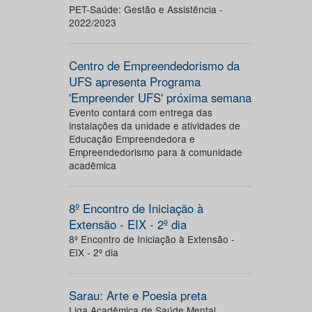
PET-Saúde: Gestão e Assistência -
2022/2023
Centro de Empreendedorismo da
UFS apresenta Programa
'Empreender UFS' próxima semana
Evento contará com entrega das
instalações da unidade e atividades de
Educação Empreendedora e
Empreendedorismo para à comunidade
acadêmica
8º Encontro de Iniciação à
Extensão - EIX - 2º dia
8º Encontro de Iniciação à Extensão -
EIX - 2º dia
Sarau: Arte e Poesia preta
Liga Acadêmica de Saúde Mental