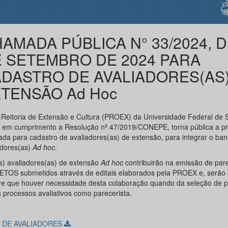
AMADA PÚBLICA N° 33/2024, D
 SETEMBRO DE 2024 PARA
DASTRO DE AVALIADORES(AS)
TENSÃO Ad Hoc
-Reitoria de Extensão e Cultura (PROEX) da Universidade Federal de 
 em cumprimento a Resolução nº 47/2019/CONEPE, torna pública a p
da para cadastro de avaliadores(as) de extensão, para integrar o ba
adores(as)
Ad hoc
.
s) avaliadores(as) de extensão
Ad hoc
contribuirão na emissão de par
TOS submetidos através de editais elaborados pela PROEX e, serã
e que houver necessidade desta colaboração quando da seleção de p
s processos avaliativos como parecerista.
A DE AVALIADORES