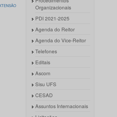
Procedimentos
EXTENSÃO
Organizacionais
PDI 2021-2025
Agenda do Reitor
Agenda do Vice-Reitor
Telefones
Editais
Ascom
Sisu UFS
CESAD
Assuntos Internacionais
Licitações