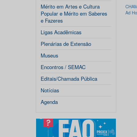
Mérito em Artes e Cultura
CHAM
Ad H
Popular e Mérito em Saberes
e Fazeres
Ligas Acadêmicas
Plenárias de Extensão
Museus
Encontros / SEMAC
Editais/Chamada Pública
Notícias
Agenda