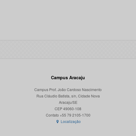
Campus Aracaju
Campus Prof. João Cardoso Nascimento
Rua Cláudio Batista, s/n, Cidade Nova
Aracaju/SE
CEP 49060-108
Localização