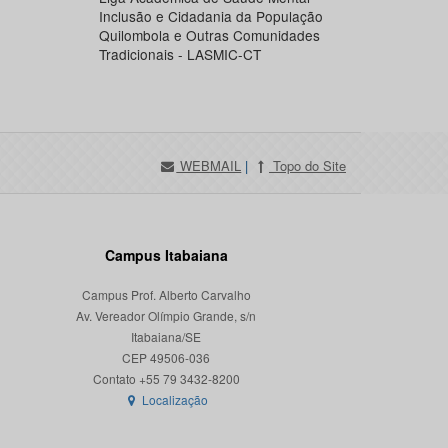
Inclusão e Cidadania da População
Quilombola e Outras Comunidades
Tradicionais - LASMIC-CT
WEBMAIL
|
Topo do Site
Campus Itabaiana
Campus Prof. Alberto Carvalho
Av. Vereador Olímpio Grande, s/n
Itabaiana/SE
CEP 49506-036
Localização