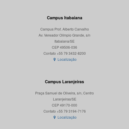
Campus Itabaiana
Campus Prof. Alberto Carvalho
Av. Vereador Olímpio Grande, s/n
Itabaiana/SE
CEP 49506-036
Localização
Campus Laranjeiras
Praça Samuel de Oliveira, s/n, Centro
Laranjeiras/SE
CEP 49170-000
Localização