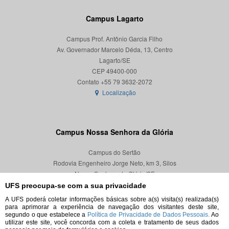
Campus Lagarto
Campus Prof. Antônio Garcia Filho
Av. Governador Marcelo Déda, 13, Centro
Lagarto/SE
CEP 49400-000
Localização
Campus Nossa Senhora da Glória
Campus do Sertão
Rodovia Engenheiro Jorge Neto, km 3, Silos
Nossa Senhora da Glória/SE
CEP 49680-000
UFS preocupa-se com a sua privacidade
A UFS poderá coletar informações básicas sobre a(s) visita(s) realizada(s)
Localização
para aprimorar a experiência de navegação dos visitantes deste site,
segundo o que estabelece a
Política de Privacidade de Dados Pessoais.
Ao
utilizar este site, você concorda com a coleta e tratamento de seus dados