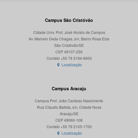
Campus São Cristóvão
Cidade Univ. Prof. José Aloísio de Campos
Av. Marcelo Deda Chagas, s/n, Bairro Rosa Elze
São Cristóvão/SE
CEP 49107-230
Localização
Campus Aracaju
Campus Prof. João Cardoso Nascimento
Rua Cláudio Batista, s/n, Cidade Nova
Aracaju/SE
CEP 49060-108
Localização