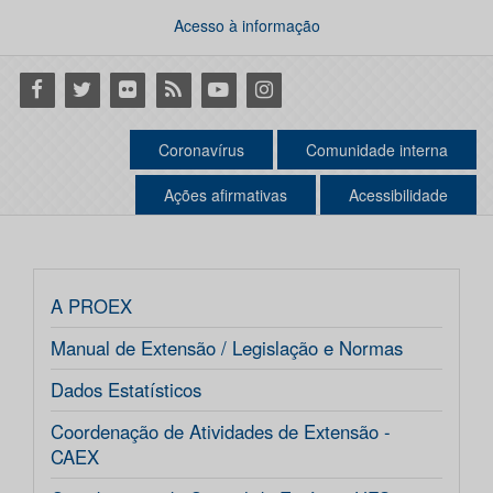
Acesso à informação
Facebook
Twitter
Flickr
RSS
Youtube
Instagram
Coronavírus
Comunidade interna
Ações afirmativas
Acessibilidade
A PROEX
Manual de Extensão / Legislação e Normas
Dados Estatísticos
Coordenação de Atividades de Extensão -
CAEX