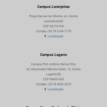
Campus Laranjeiras
Praça Samuel de Oliveira, s/n, Centro
Laranjeiras/SE
CEP 49170-000
Localização
Campus Lagarto
Campus Prof. Antônio Garcia Filho
Av. Governador Marcelo Déda, 13, Centro
Lagarto/SE
CEP 49400-000
Localização