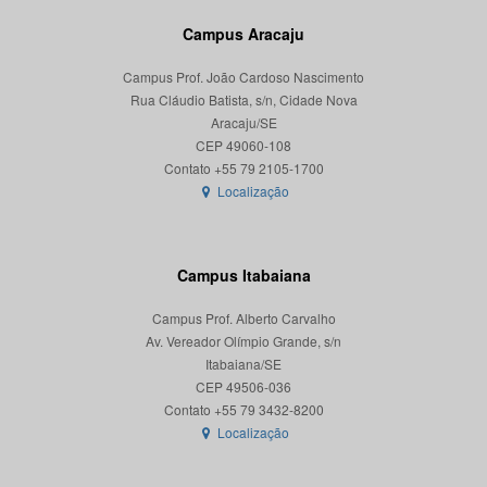
Campus Aracaju
Campus Prof. João Cardoso Nascimento
Rua Cláudio Batista, s/n, Cidade Nova
Aracaju/SE
CEP 49060-108
Localização
Campus Itabaiana
Campus Prof. Alberto Carvalho
Av. Vereador Olímpio Grande, s/n
Itabaiana/SE
CEP 49506-036
Localização