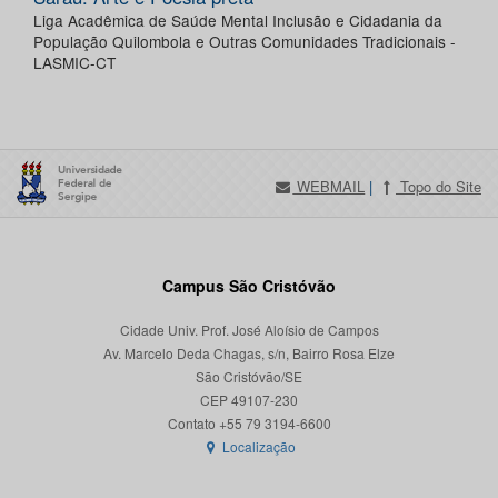
Liga Acadêmica de Saúde Mental Inclusão e Cidadania da
População Quilombola e Outras Comunidades Tradicionais -
LASMIC-CT
WEBMAIL
|
Topo do Site
Campus São Cristóvão
Cidade Univ. Prof. José Aloísio de Campos
Av. Marcelo Deda Chagas, s/n, Bairro Rosa Elze
São Cristóvão/SE
CEP 49107-230
Localização