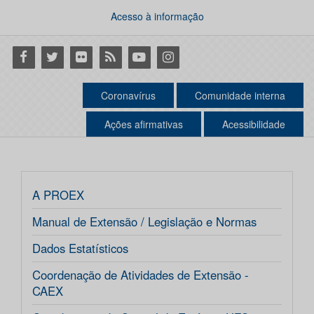
Acesso à informação
Facebook
Twitter
Flickr
RSS
Youtube
Instagram
Coronavírus
Comunidade interna
Ações afirmativas
Acessibilidade
A PROEX
Manual de Extensão / Legislação e Normas
Dados Estatísticos
Coordenação de Atividades de Extensão -
CAEX