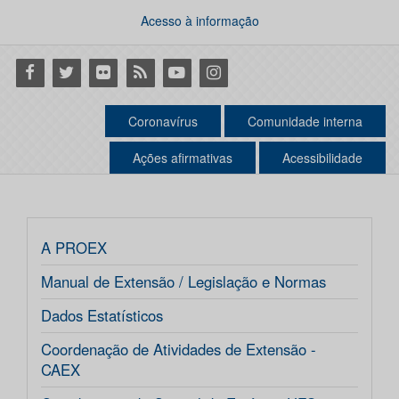
Acesso à informação
Facebook
Twitter
Flickr
RSS
Youtube
Instagram
Coronavírus
Comunidade interna
Ações afirmativas
Acessibilidade
A PROEX
Manual de Extensão / Legislação e Normas
Dados Estatísticos
Coordenação de Atividades de Extensão -
CAEX