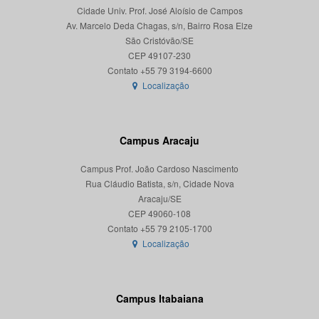
Cidade Univ. Prof. José Aloísio de Campos
Av. Marcelo Deda Chagas, s/n, Bairro Rosa Elze
São Cristóvão/SE
CEP 49107-230
Localização
Campus Aracaju
Campus Prof. João Cardoso Nascimento
Rua Cláudio Batista, s/n, Cidade Nova
Aracaju/SE
CEP 49060-108
Localização
Campus Itabaiana