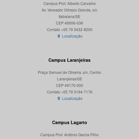
Campus Prof. Alberto Carvalho
Av. Vereador Olímpio Grande, s/n
Itabaiana/SE
CEP 49506-036
Localização
Campus Laranjeiras
Praça Samuel de Oliveira, s/n, Centro
Laranjeiras/SE
CEP 49170-000
Localização
Campus Lagarto
Campus Prof. Antônio Garcia Filho