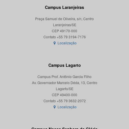
Campus Laranjeiras
Praça Samuel de Oliveira, s/n, Centro
Laranjeiras/SE
CEP 49170-000
Localização
Campus Lagarto
Campus Prof. Antônio Garcia Filho
Av. Governador Marcelo Déda, 13, Centro
Lagarto/SE
CEP 49400-000
Localização