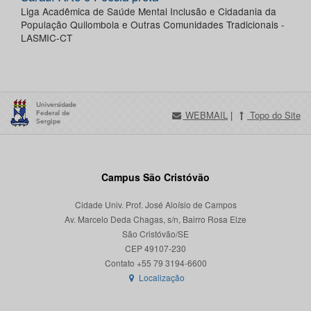
Liga Acadêmica de Saúde Mental Inclusão e Cidadania da
População Quilombola e Outras Comunidades Tradicionais -
LASMIC-CT
WEBMAIL
|
Topo do Site
Campus São Cristóvão
Cidade Univ. Prof. José Aloísio de Campos
Av. Marcelo Deda Chagas, s/n, Bairro Rosa Elze
São Cristóvão/SE
CEP 49107-230
Localização