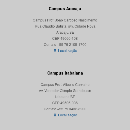
Campus Aracaju
Campus Prof. João Cardoso Nascimento
Rua Cláudio Batista, s/n, Cidade Nova
Aracaju/SE
CEP 49060-108
Localização
Campus Itabaiana
Campus Prof. Alberto Carvalho
Av. Vereador Olímpio Grande, s/n
Itabaiana/SE
CEP 49506-036
Localização