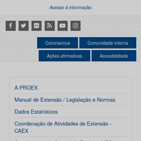
Acesso à informação
Facebook
Twitter
Flickr
RSS
Youtube
Instagram
Coronavírus
Comunidade interna
Ações afirmativas
Acessibilidade
A PROEX
Manual de Extensão / Legislação e Normas
Dados Estatísticos
Coordenação de Atividades de Extensão -
CAEX