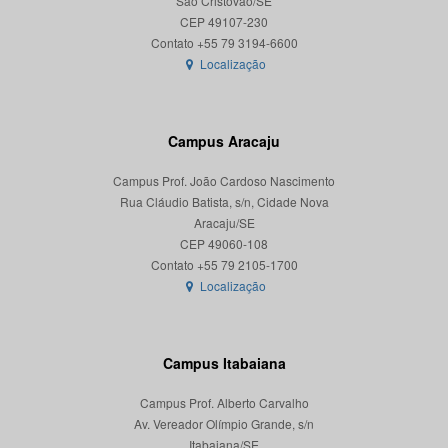
São Cristóvão/SE
CEP 49107-230
Localização
Campus Aracaju
Campus Prof. João Cardoso Nascimento
Rua Cláudio Batista, s/n, Cidade Nova
Aracaju/SE
CEP 49060-108
Localização
Campus Itabaiana
Campus Prof. Alberto Carvalho
Av. Vereador Olímpio Grande, s/n
Itabaiana/SE