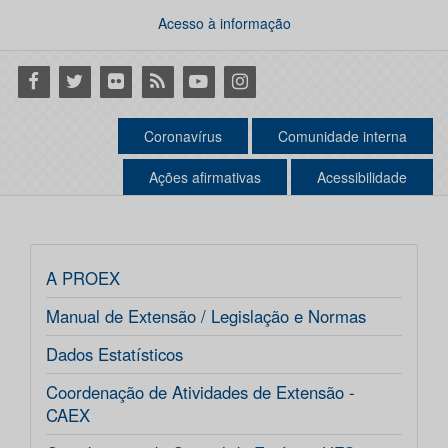
Acesso à informação
Facebook
Twitter
Flickr
RSS
Youtube
Instagram
Coronavírus
Comunidade interna
Ações afirmativas
Acessibilidade
A PROEX
Manual de Extensão / Legislação e Normas
Dados Estatísticos
Coordenação de Atividades de Extensão -
CAEX