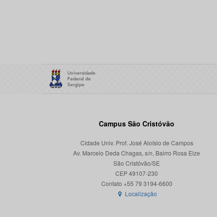
Campus São Cristóvão
Cidade Univ. Prof. José Aloísio de Campos
Av. Marcelo Deda Chagas, s/n, Bairro Rosa Elze
São Cristóvão/SE
CEP 49107-230
Localização