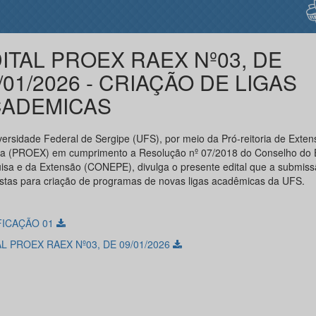
ITAL PROEX RAEX Nº03, DE
/01/2026 - CRIAÇÃO DE LIGAS
CADEMICAS
versidade Federal de Sergipe (UFS), por meio da Pró-reitoria de Exten
ra (PROEX) em cumprimento a Resolução nº 07/2018 do Conselho do 
isa e da Extensão (CONEPE), divulga o presente edital que a submiss
stas para criação de programas de novas ligas acadêmicas da UFS.
FICAÇÃO 01
L PROEX RAEX Nº03, DE 09/01/2026