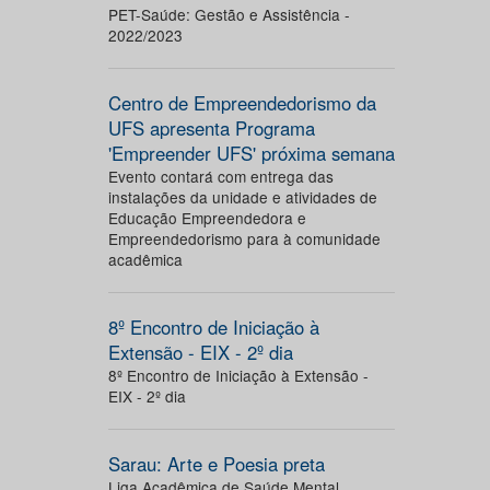
PET-Saúde: Gestão e Assistência -
2022/2023
Centro de Empreendedorismo da
UFS apresenta Programa
'Empreender UFS' próxima semana
Evento contará com entrega das
instalações da unidade e atividades de
Educação Empreendedora e
Empreendedorismo para à comunidade
acadêmica
8º Encontro de Iniciação à
Extensão - EIX - 2º dia
8º Encontro de Iniciação à Extensão -
EIX - 2º dia
Sarau: Arte e Poesia preta
Liga Acadêmica de Saúde Mental