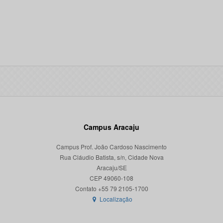
Campus Aracaju
Campus Prof. João Cardoso Nascimento
Rua Cláudio Batista, s/n, Cidade Nova
Aracaju/SE
CEP 49060-108
Localização