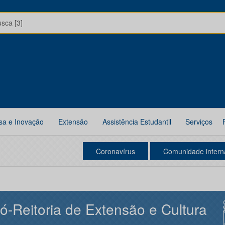
usca [3]
sa e Inovação
Extensão
Assistência Estudantil
Serviços
Coronavírus
Comunidade intern
ó-Reitoria de Extensão e Cultura