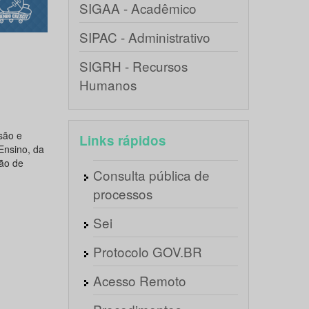
SIGAA - Acadêmico
SIPAC - Administrativo
SIGRH - Recursos
Humanos
são e
Links rápidos
Ensino, da
ão de
Consulta pública de
processos
Sei
Protocolo GOV.BR
Acesso Remoto