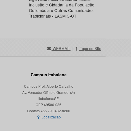
Inclusão e Cidadania da População
Quilombola e Outras Comunidades
Tradicionais - LASMIC-CT
WEBMAIL
|
Topo do Site
Campus Itabaiana
Campus Prof. Alberto Carvalho
Av. Vereador Olímpio Grande, s/n
Itabaiana/SE
CEP 49506-036
Localização