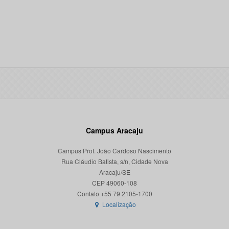
Campus Aracaju
Campus Prof. João Cardoso Nascimento
Rua Cláudio Batista, s/n, Cidade Nova
Aracaju/SE
CEP 49060-108
Localização