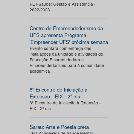
PET-Saúde: Gestão e Assistência -
2022/2023
Centro de Empreendedorismo da
UFS apresenta Programa
'Empreender UFS' próxima semana
Evento contará com entrega das
instalações da unidade e atividades de
Educação Empreendedora e
Empreendedorismo para à comunidade
acadêmica
8º Encontro de Iniciação à
Extensão - EIX - 2º dia
8º Encontro de Iniciação à Extensão -
EIX - 2º dia
Sarau: Arte e Poesia preta
Liga Acadêmica de Saúde Mental