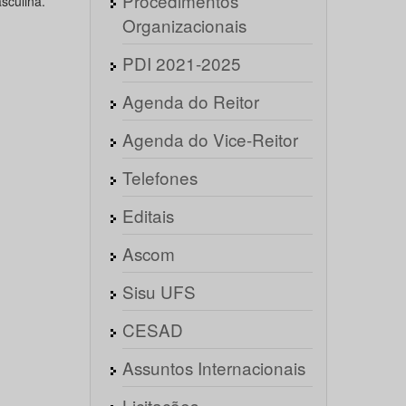
Procedimentos
sculina.
Organizacionais
PDI 2021-2025
Agenda do Reitor
Agenda do Vice-Reitor
Telefones
Editais
Ascom
Sisu UFS
CESAD
Assuntos Internacionais
Licitações