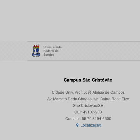
Campus São Cristóvão
Cidade Univ. Prof. José Aloísio de Campos
Av. Marcelo Deda Chagas, s/n, Bairro Rosa Elze
São Cristóvão/SE
CEP 49107-230
Localização