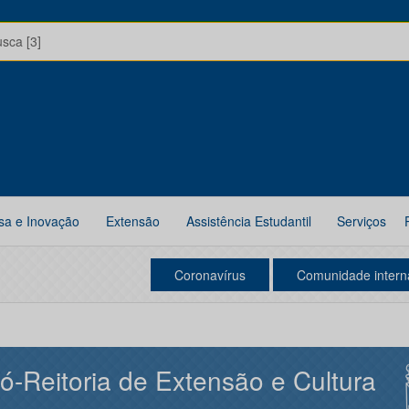
usca [3]
sa e Inovação
Extensão
Assistência Estudantil
Serviços
Coronavírus
Comunidade intern
ó-Reitoria de Extensão e Cultura