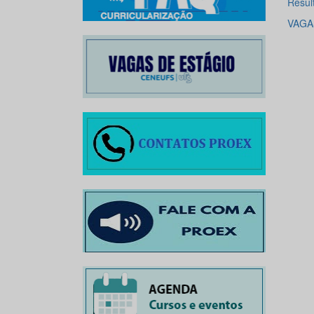
Resu
VAGA