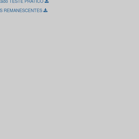
ltado TESTE PRÁTICO
S REMANESCENTES