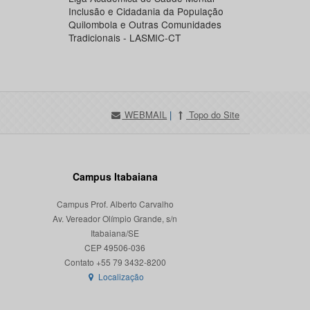
Inclusão e Cidadania da População
Quilombola e Outras Comunidades
Tradicionais - LASMIC-CT
WEBMAIL
|
Topo do Site
Campus Itabaiana
Campus Prof. Alberto Carvalho
Av. Vereador Olímpio Grande, s/n
Itabaiana/SE
CEP 49506-036
Localização