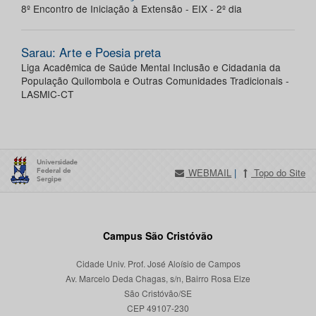
8º Encontro de Iniciação à Extensão - EIX - 2º dia
Sarau: Arte e Poesia preta
Liga Acadêmica de Saúde Mental Inclusão e Cidadania da
População Quilombola e Outras Comunidades Tradicionais -
LASMIC-CT
WEBMAIL
|
Topo do Site
Campus São Cristóvão
Cidade Univ. Prof. José Aloísio de Campos
Av. Marcelo Deda Chagas, s/n, Bairro Rosa Elze
São Cristóvão/SE
CEP 49107-230