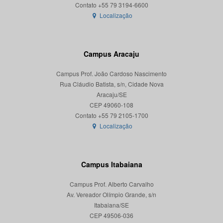
Localização
Campus Aracaju
Campus Prof. João Cardoso Nascimento
Rua Cláudio Batista, s/n, Cidade Nova
Aracaju/SE
CEP 49060-108
Localização
Campus Itabaiana
Campus Prof. Alberto Carvalho
Av. Vereador Olímpio Grande, s/n
Itabaiana/SE
CEP 49506-036