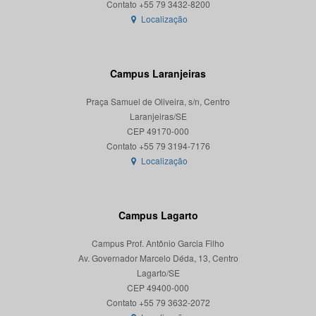
Localização
Campus Laranjeiras
Praça Samuel de Oliveira, s/n, Centro
Laranjeiras/SE
CEP 49170-000
Localização
Campus Lagarto
Campus Prof. Antônio Garcia Filho
Av. Governador Marcelo Déda, 13, Centro
Lagarto/SE
CEP 49400-000