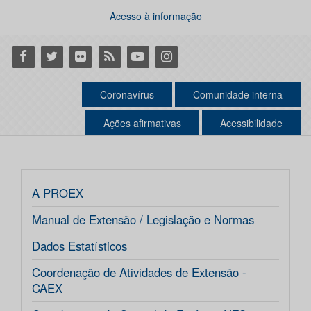
Acesso à informação
Facebook
Twitter
Flickr
RSS
Youtube
Instagram
Coronavírus
Comunidade interna
Ações afirmativas
Acessibilidade
A PROEX
Manual de Extensão / Legislação e Normas
Dados Estatísticos
Coordenação de Atividades de Extensão -
CAEX