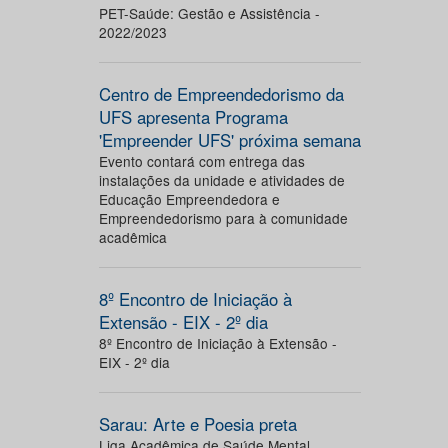
PET-Saúde: Gestão e Assistência -
2022/2023
Centro de Empreendedorismo da
UFS apresenta Programa
'Empreender UFS' próxima semana
Evento contará com entrega das
instalações da unidade e atividades de
Educação Empreendedora e
Empreendedorismo para à comunidade
acadêmica
8º Encontro de Iniciação à
Extensão - EIX - 2º dia
8º Encontro de Iniciação à Extensão -
EIX - 2º dia
Sarau: Arte e Poesia preta
Liga Acadêmica de Saúde Mental