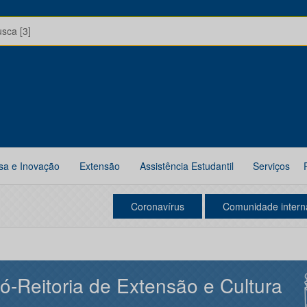
usca [3]
sa e Inovação
Extensão
Assistência Estudantil
Serviços
Coronavírus
Comunidade intern
ó-Reitoria de Extensão e Cultura