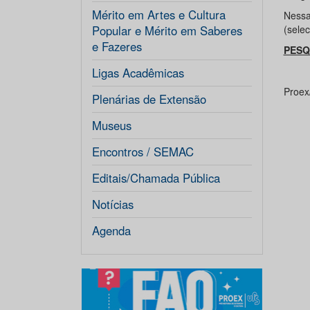
Mérito em Artes e Cultura
Nessa
Popular e Mérito em Saberes
(sele
e Fazeres
PESQ
Ligas Acadêmicas
Proex
Plenárias de Extensão
Museus
Encontros / SEMAC
Editais/Chamada Pública
Notícias
Agenda