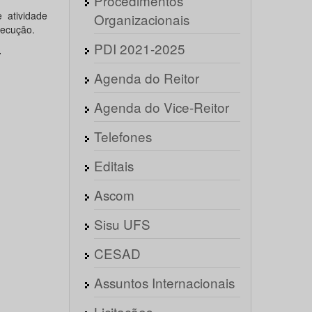
Procedimentos
 atividade
Organizacionais
xecução.
PDI 2021-2025
.
Agenda do Reitor
Agenda do Vice-Reitor
Telefones
Editais
Ascom
Sisu UFS
CESAD
Assuntos Internacionais
Licitações