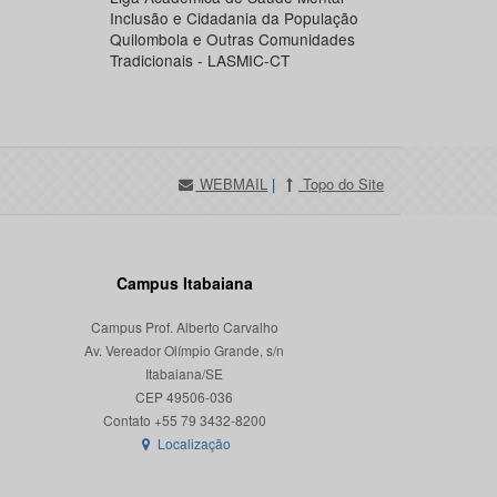
Inclusão e Cidadania da População
Quilombola e Outras Comunidades
Tradicionais - LASMIC-CT
WEBMAIL
|
Topo do Site
Campus Itabaiana
Campus Prof. Alberto Carvalho
Av. Vereador Olímpio Grande, s/n
Itabaiana/SE
CEP 49506-036
Localização