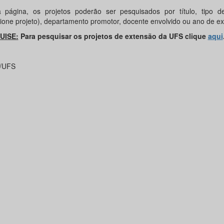
 página, os projetos poderão ser pesquisados por título, tipo de
cione projeto), departamento promotor, docente envolvido ou ano de e
UISE:
Para pesquisar os projetos de extensão da UFS clique
aqui
/UFS