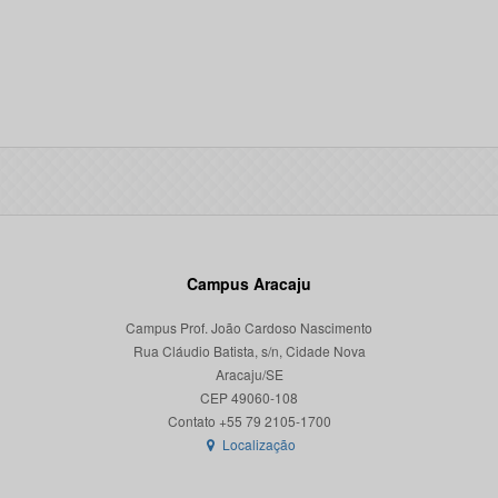
Campus Aracaju
Campus Prof. João Cardoso Nascimento
Rua Cláudio Batista, s/n, Cidade Nova
Aracaju/SE
CEP 49060-108
Localização