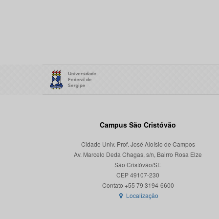
Campus São Cristóvão
Cidade Univ. Prof. José Aloísio de Campos
Av. Marcelo Deda Chagas, s/n, Bairro Rosa Elze
São Cristóvão/SE
CEP 49107-230
Localização