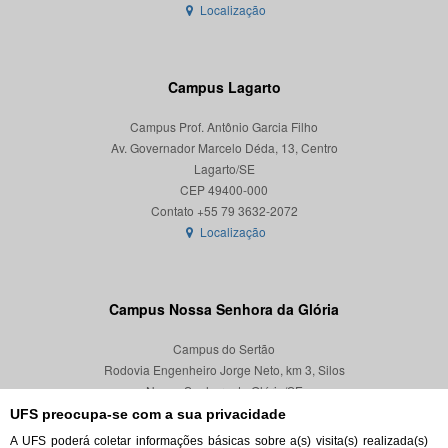
Localização
Campus Lagarto
Campus Prof. Antônio Garcia Filho
Av. Governador Marcelo Déda, 13, Centro
Lagarto/SE
CEP 49400-000
Localização
Campus Nossa Senhora da Glória
Campus do Sertão
Rodovia Engenheiro Jorge Neto, km 3, Silos
Nossa Senhora da Glória/SE
CEP 49680-000
UFS preocupa-se com a sua privacidade
A UFS poderá coletar informações básicas sobre a(s) visita(s) realizada(s)