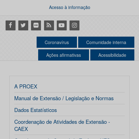
Acesso à informação
Facebook
Twitter
Flickr
RSS
Youtube
Instagram
Coronavírus
Comunidade interna
Ações afirmativas
Acessibilidade
A PROEX
Manual de Extensão / Legislação e Normas
Dados Estatísticos
Coordenação de Atividades de Extensão -
CAEX