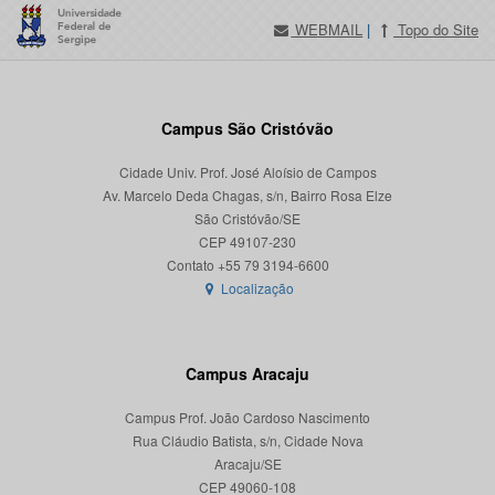
WEBMAIL
|
Topo do Site
Campus São Cristóvão
Cidade Univ. Prof. José Aloísio de Campos
Av. Marcelo Deda Chagas, s/n, Bairro Rosa Elze
São Cristóvão/SE
CEP 49107-230
Localização
Campus Aracaju
Campus Prof. João Cardoso Nascimento
Rua Cláudio Batista, s/n, Cidade Nova
Aracaju/SE
CEP 49060-108