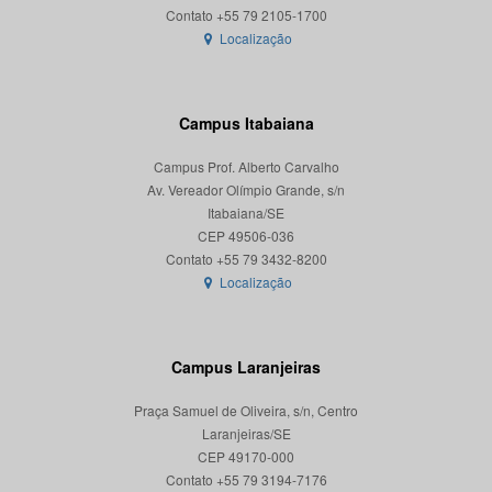
Localização
Campus Itabaiana
Campus Prof. Alberto Carvalho
Av. Vereador Olímpio Grande, s/n
Itabaiana/SE
CEP 49506-036
Localização
Campus Laranjeiras
Praça Samuel de Oliveira, s/n, Centro
Laranjeiras/SE
CEP 49170-000