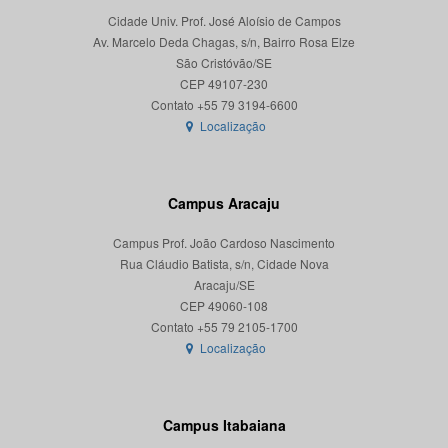
Cidade Univ. Prof. José Aloísio de Campos
Av. Marcelo Deda Chagas, s/n, Bairro Rosa Elze
São Cristóvão/SE
CEP 49107-230
Localização
Campus Aracaju
Campus Prof. João Cardoso Nascimento
Rua Cláudio Batista, s/n, Cidade Nova
Aracaju/SE
CEP 49060-108
Localização
Campus Itabaiana