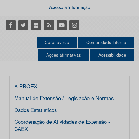
Acesso à informação
Facebook
Twitter
Flickr
RSS
Youtube
Instagram
Coronavírus
Comunidade interna
Ações afirmativas
Acessibilidade
A PROEX
Manual de Extensão / Legislação e Normas
Dados Estatísticos
Coordenação de Atividades de Extensão -
CAEX