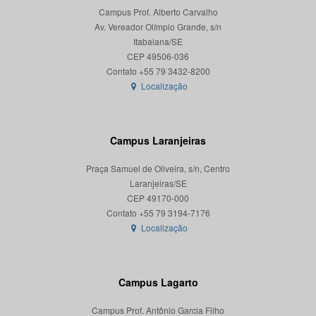
Campus Prof. Alberto Carvalho
Av. Vereador Olímpio Grande, s/n
Itabaiana/SE
CEP 49506-036
Localização
Campus Laranjeiras
Praça Samuel de Oliveira, s/n, Centro
Laranjeiras/SE
CEP 49170-000
Localização
Campus Lagarto
Campus Prof. Antônio Garcia Filho