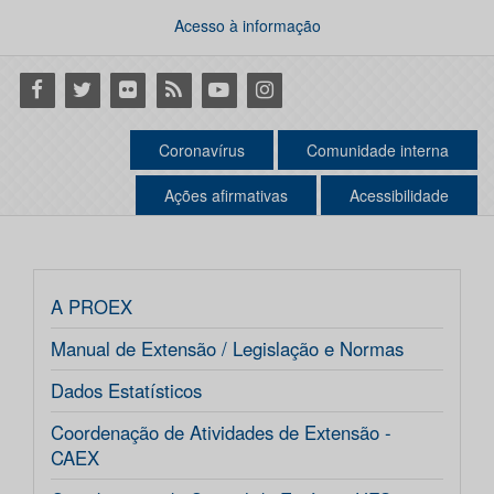
Acesso à informação
Facebook
Twitter
Flickr
RSS
Youtube
Instagram
Coronavírus
Comunidade interna
Ações afirmativas
Acessibilidade
A PROEX
Manual de Extensão / Legislação e Normas
Dados Estatísticos
Coordenação de Atividades de Extensão -
CAEX