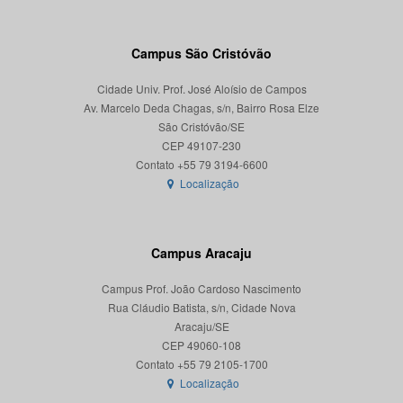
Campus São Cristóvão
Cidade Univ. Prof. José Aloísio de Campos
Av. Marcelo Deda Chagas, s/n, Bairro Rosa Elze
São Cristóvão/SE
CEP 49107-230
Localização
Campus Aracaju
Campus Prof. João Cardoso Nascimento
Rua Cláudio Batista, s/n, Cidade Nova
Aracaju/SE
CEP 49060-108
Localização