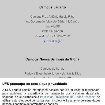
Campus Lagarto
Campus Prof. Antônio Garcia Filho
Av. Governador Marcelo Déda, 13, Centro
Lagarto/SE
CEP 49400-000
Localização
Campus Nossa Senhora da Glória
Campus do Sertão
Rodovia Engenheiro Jorge Neto, km 3, Silos
Nossa Senhora da Glória/SE
CEP 49680-000
UFS preocupa-se com a sua privacidade
A UFS poderá coletar informações básicas sobre a(s) visita(s) realizada(s)
Localização
para aprimorar a experiência de navegação dos visitantes deste site,
segundo o que estabelece a
Política de Privacidade de Dados Pessoais.
Ao
utilizar este site, você concorda com a coleta e tratamento de seus dados
pessoais por meio de formulários e cookies.