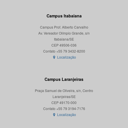
Campus Itabaiana
Campus Prof. Alberto Carvalho
Av. Vereador Olímpio Grande, s/n
Itabaiana/SE
CEP 49506-036
Localização
Campus Laranjeiras
Praça Samuel de Oliveira, s/n, Centro
Laranjeiras/SE
CEP 49170-000
Localização