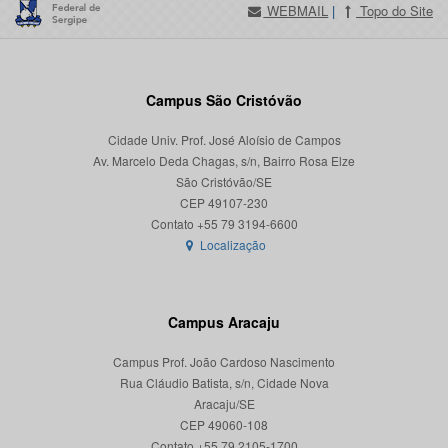
WEBMAIL
|
Topo do Site
Campus São Cristóvão
Cidade Univ. Prof. José Aloísio de Campos
Av. Marcelo Deda Chagas, s/n, Bairro Rosa Elze
São Cristóvão/SE
CEP 49107-230
Localização
Campus Aracaju
Campus Prof. João Cardoso Nascimento
Rua Cláudio Batista, s/n, Cidade Nova
Aracaju/SE
CEP 49060-108