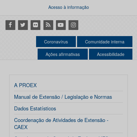
Acesso à informação
Facebook
Twitter
Flickr
RSS
Youtube
Instagram
Coronavírus
Comunidade interna
Ações afirmativas
Acessibilidade
A PROEX
Manual de Extensão / Legislação e Normas
Dados Estatísticos
Coordenação de Atividades de Extensão -
CAEX