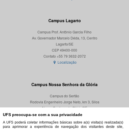
Campus Lagarto
Campus Prof. Antônio Garcia Filho
Av. Governador Marcelo Déda, 13, Centro
Lagarto/SE
CEP 49400-000
Localização
Campus Nossa Senhora da Glória
Campus do Sertão
Rodovia Engenheiro Jorge Neto, km 3, Silos
Nossa Senhora da Glória/SE
CEP 49680-000
UFS preocupa-se com a sua privacidade
A UFS poderá coletar informações básicas sobre a(s) visita(s) realizada(s)
Localização
para aprimorar a experiência de navegação dos visitantes deste site,