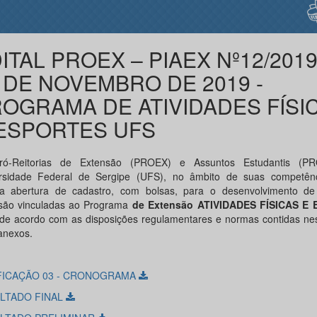
ITAL PROEX – PIAEX Nº12/2019
 DE NOVEMBRO DE 2019 -
OGRAMA DE ATIVIDADES FÍSI
ESPORTES UFS
ró-Reitorias de Extensão (PROEX) e Assuntos Estudantis (P
rsidade Federal de Sergipe (UFS), no âmbito de suas competênc
ca abertura de cadastro, com bolsas, para o desenvolvimento d
são vinculadas ao Programa
de Extensão ATIVIDADES FÍSICAS E
de acordo com as disposições regulamentares e normas contidas nest
anexos.
FICAÇÃO 03 - CRONOGRAMA
LTADO FINAL