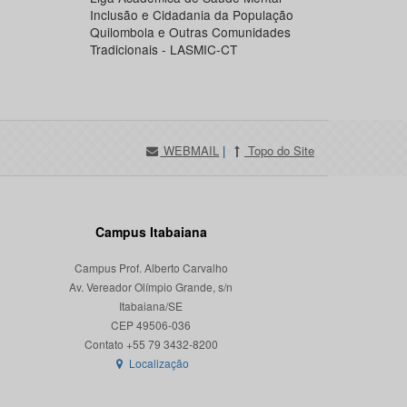
Inclusão e Cidadania da População
Quilombola e Outras Comunidades
Tradicionais - LASMIC-CT
WEBMAIL
|
Topo do Site
Campus Itabaiana
Campus Prof. Alberto Carvalho
Av. Vereador Olímpio Grande, s/n
Itabaiana/SE
CEP 49506-036
Localização