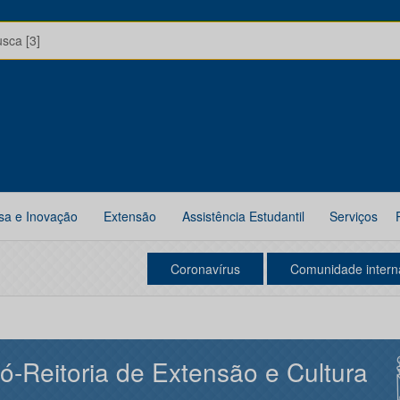
usca [3]
sa e Inovação
Extensão
Assistência Estudantil
Serviços
Coronavírus
Comunidade intern
ó-Reitoria de Extensão e Cultura