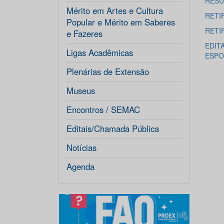
RESU
Mérito em Artes e Cultura
RETI
Popular e Mérito em Saberes
RETI
e Fazeres
EDITA
Ligas Acadêmicas
ESPO
Plenárias de Extensão
Museus
Encontros / SEMAC
Editais/Chamada Pública
Notícias
Agenda