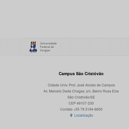
Campus São Cristóvão
Cidade Univ. Prof. José Aloísio de Campos
Av. Marcelo Deda Chagas, s/n, Bairro Rosa Elze
São Cristóvão/SE
CEP 49107-230
Localização