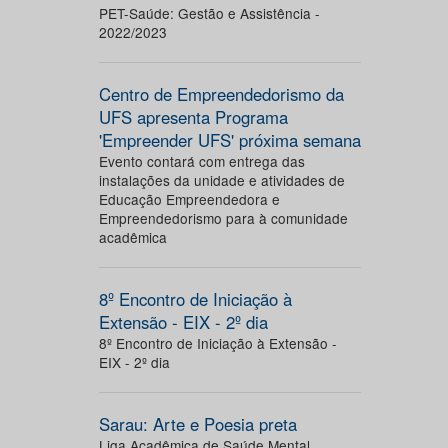
PET-Saúde: Gestão e Assistência -
2022/2023
Centro de Empreendedorismo da
UFS apresenta Programa
'Empreender UFS' próxima semana
Evento contará com entrega das
instalações da unidade e atividades de
Educação Empreendedora e
Empreendedorismo para à comunidade
acadêmica
8º Encontro de Iniciação à
Extensão - EIX - 2º dia
8º Encontro de Iniciação à Extensão -
EIX - 2º dia
Sarau: Arte e Poesia preta
Liga Acadêmica de Saúde Mental