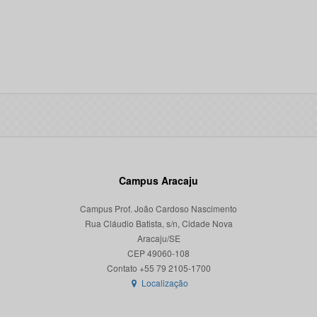
Campus Aracaju
Campus Prof. João Cardoso Nascimento
Rua Cláudio Batista, s/n, Cidade Nova
Aracaju/SE
CEP 49060-108
Localização