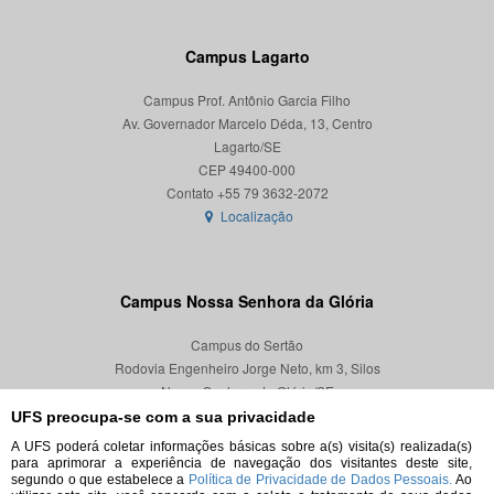
Campus Lagarto
Campus Prof. Antônio Garcia Filho
Av. Governador Marcelo Déda, 13, Centro
Lagarto/SE
CEP 49400-000
Localização
Campus Nossa Senhora da Glória
Campus do Sertão
Rodovia Engenheiro Jorge Neto, km 3, Silos
Nossa Senhora da Glória/SE
CEP 49680-000
UFS preocupa-se com a sua privacidade
A UFS poderá coletar informações básicas sobre a(s) visita(s) realizada(s)
Localização
para aprimorar a experiência de navegação dos visitantes deste site,
segundo o que estabelece a
Política de Privacidade de Dados Pessoais.
Ao