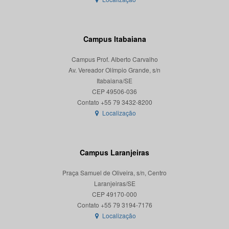
Campus Itabaiana
Campus Prof. Alberto Carvalho
Av. Vereador Olímpio Grande, s/n
Itabaiana/SE
CEP 49506-036
Localização
Campus Laranjeiras
Praça Samuel de Oliveira, s/n, Centro
Laranjeiras/SE
CEP 49170-000
Localização