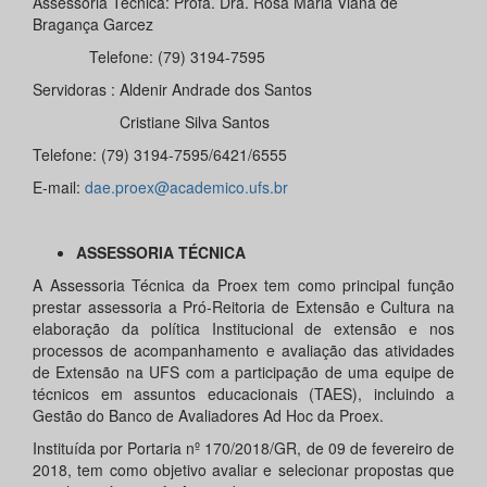
Assessoria Técnica: Profa. Dra. Rosa Maria Viana de
Bragança Garcez
Telefone: (79) 3194-7595
Servidoras : Aldenir Andrade dos Santos
Cristiane Silva Santos
Telefone: (79) 3194-7595/6421/6555
E-mail:
dae.proex@academico.ufs.br
ASSESSORIA TÉCNICA
A Assessoria Técnica da Proex tem como principal função
prestar assessoria a Pró-Reitoria de Extensão e Cultura na
elaboração da política Institucional de extensão e nos
processos de acompanhamento e avaliação das atividades
de Extensão na UFS com a participação de uma equipe de
técnicos em assuntos educacionais (TAES), incluindo a
Gestão do Banco de Avaliadores Ad Hoc da Proex.
Instituída por Portaria nº 170/2018/GR, de 09 de fevereiro de
2018, tem como objetivo avaliar e selecionar propostas que