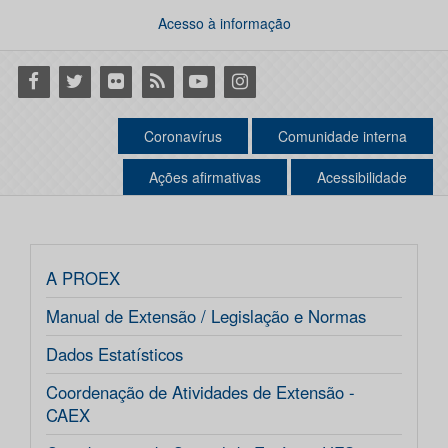
Acesso à informação
Facebook
Twitter
Flickr
RSS
Youtube
Instagram
Coronavírus
Comunidade interna
Ações afirmativas
Acessibilidade
A PROEX
Manual de Extensão / Legislação e Normas
Dados Estatísticos
Coordenação de Atividades de Extensão -
CAEX