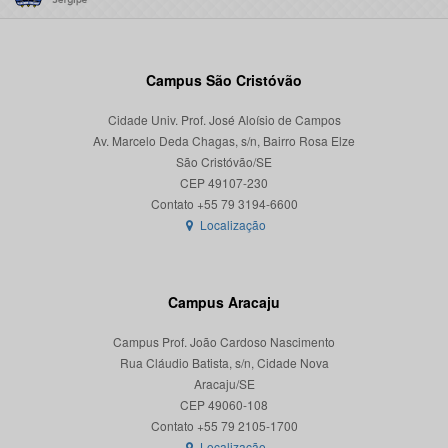
Campus São Cristóvão
Cidade Univ. Prof. José Aloísio de Campos
Av. Marcelo Deda Chagas, s/n, Bairro Rosa Elze
São Cristóvão/SE
CEP 49107-230
Localização
Campus Aracaju
Campus Prof. João Cardoso Nascimento
Rua Cláudio Batista, s/n, Cidade Nova
Aracaju/SE
CEP 49060-108
Localização