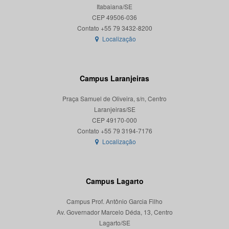
Itabaiana/SE
CEP 49506-036
Localização
Campus Laranjeiras
Praça Samuel de Oliveira, s/n, Centro
Laranjeiras/SE
CEP 49170-000
Localização
Campus Lagarto
Campus Prof. Antônio Garcia Filho
Av. Governador Marcelo Déda, 13, Centro
Lagarto/SE