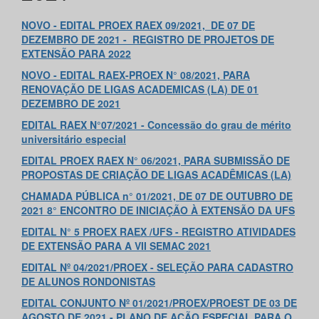
NOVO -
EDITAL PROEX RAEX 09/2021, DE 07 DE
DEZEMBRO DE 2021 - REGISTRO DE PROJETOS DE
EXTENSÃO PARA 2022
NOVO -
EDITAL RAEX-PROEX N° 08/2021, PARA
RENOVAÇÃO DE LIGAS ACADEMICAS (LA) DE 01
DEZEMBRO DE 2021
EDITAL RAEX N°07/2021 - Concessão do grau de mérito
universitário especial
EDITAL PROEX RAEX N° 06/2021,
PARA SUBMISSÃO DE
PROPOSTAS DE CRIAÇÃO DE LIGAS ACADÊMICAS (LA)
CHAMADA PÚBLICA n° 01/2021, DE 07 DE OUTUBRO DE
2021 8° ENCONTRO DE INICIAÇÃO À EXTENSÃO DA UFS
EDITAL N° 5 PROEX RAEX /UFS - REGISTRO ATIVIDADES
DE EXTENSÃO PARA A VII SEMAC 2021
EDITAL Nº 04/2021/PROEX - SELEÇÃO PARA CADASTRO
DE ALUNOS RONDONISTAS
EDITAL CONJUNTO Nº 01/2021/PROEX/PROEST DE 03 DE
AGOSTO DE 2021 - PLANO DE AÇÃO ESPECIAL PARA O