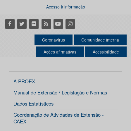
Acesso à informação
Facebook
Twitter
Flickr
RSS
Youtube
Instagram
Coronavírus
Comunidade interna
Ações afirmativas
Acessibilidade
A PROEX
Manual de Extensão / Legislação e Normas
Dados Estatísticos
Coordenação de Atividades de Extensão -
CAEX