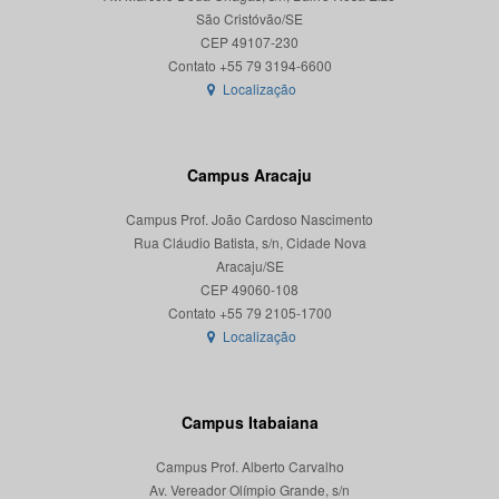
São Cristóvão/SE
CEP 49107-230
Localização
Campus Aracaju
Campus Prof. João Cardoso Nascimento
Rua Cláudio Batista, s/n, Cidade Nova
Aracaju/SE
CEP 49060-108
Localização
Campus Itabaiana
Campus Prof. Alberto Carvalho
Av. Vereador Olímpio Grande, s/n