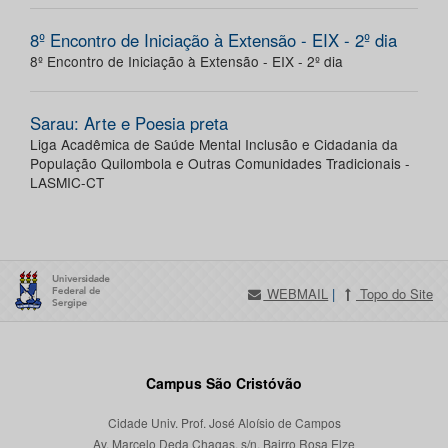
8º Encontro de Iniciação à Extensão - EIX - 2º dia
8º Encontro de Iniciação à Extensão - EIX - 2º dia
Sarau: Arte e Poesia preta
Liga Acadêmica de Saúde Mental Inclusão e Cidadania da
População Quilombola e Outras Comunidades Tradicionais -
LASMIC-CT
WEBMAIL
|
Topo do Site
Campus São Cristóvão
Cidade Univ. Prof. José Aloísio de Campos
Av. Marcelo Deda Chagas, s/n, Bairro Rosa Elze