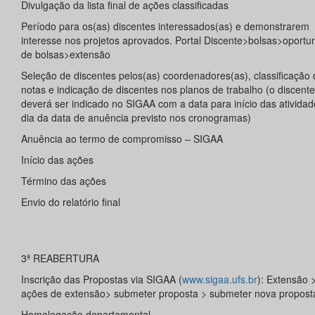
Divulgação da lista final de ações classificadas
Período para os(as) discentes interessados(as) e demonstrarem
interesse nos projetos aprovados. Portal Discente>bolsas>oportu
de bolsas>extensão
Seleção de discentes pelos(as) coordenadores(as), classificação 
notas e indicação de discentes nos planos de trabalho (o discente
deverá ser indicado no SIGAA com a data para início das ativida
dia da data de anuência previsto nos cronogramas)
Anuência ao termo de compromisso – SIGAA
Início das ações
Término das ações
Envio do relatório final
3ª REABERTURA
Inscrição das Propostas via SIGAA (
www.sigaa.ufs.br
): Extensão 
ações de extensão> submeter proposta > submeter nova propost
Homologação departamental