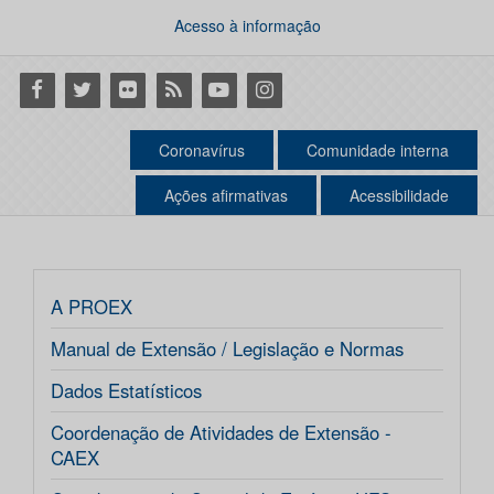
Acesso à informação
Facebook
Twitter
Flickr
RSS
Youtube
Instagram
Coronavírus
Comunidade interna
Ações afirmativas
Acessibilidade
A PROEX
Manual de Extensão / Legislação e Normas
Dados Estatísticos
Coordenação de Atividades de Extensão -
CAEX