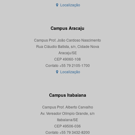
Localização
Campus Aracaju
Campus Prof. João Cardoso Nascimento
Rua Cláudio Batista, s/n, Cidade Nova
Aracaju/SE
CEP 49060-108
Localização
Campus Itabaiana
Campus Prof. Alberto Carvalho
Av. Vereador Olímpio Grande, s/n
Itabaiana/SE
CEP 49506-036