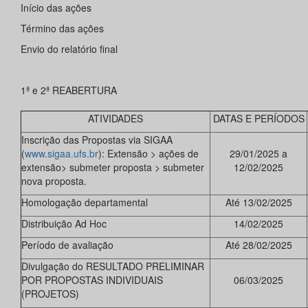
Início das ações
Término das ações
Envio do relatório final
1ª e 2ª REABERTURA
ATIVIDADES
DATAS E PERÍODOS
Inscrição das Propostas via SIGAA
(
www.sigaa.ufs.br
): Extensão > ações de
29/01/2025 a
extensão> submeter proposta > submeter
12/02/2025
nova proposta.
Homologação departamental
Até 13/02/2025
Distribuição Ad Hoc
14/02/2025
Período de avaliação
Até 28/02/2025
Divulgação do RESULTADO PRELIMINAR
POR PROPOSTAS INDIVIDUAIS
06/03/2025
(PROJETOS)