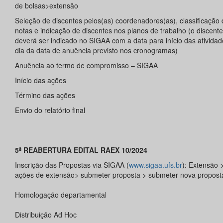
de bolsas>extensão
Seleção de discentes pelos(as) coordenadores(as), classificação 
notas e indicação de discentes nos planos de trabalho (o discente
deverá ser indicado no SIGAA com a data para início das ativida
dia da data de anuência previsto nos cronogramas)
Anuência ao termo de compromisso – SIGAA
Início das ações
Término das ações
Envio do relatório final
5ª REABERTURA EDITAL RAEX 10/2024
Inscrição das Propostas via SIGAA (
www.sigaa.ufs.br
): Extensão 
ações de extensão> submeter proposta > submeter nova propost
Homologação departamental
Distribuição Ad Hoc