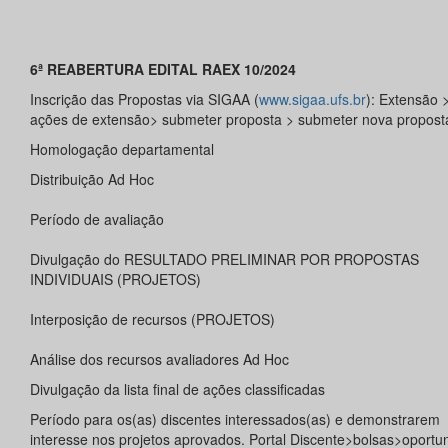
6ª REABERTURA EDITAL RAEX 10/2024
Inscrição das Propostas via SIGAA (
www.sigaa.ufs.br
): Extensão 
ações de extensão> submeter proposta > submeter nova propost
Homologação departamental
Distribuição Ad Hoc
Período de avaliação
Divulgação do RESULTADO PRELIMINAR POR PROPOSTAS
INDIVIDUAIS (PROJETOS)
Interposição de recursos (PROJETOS)
Análise dos recursos avaliadores Ad Hoc
Divulgação da lista final de ações classificadas
Período para os(as) discentes interessados(as) e demonstrarem
interesse nos projetos aprovados. Portal Discente>bolsas>oportu