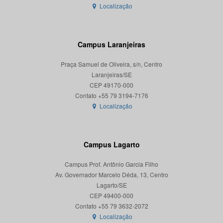
Localização
Campus Laranjeiras
Praça Samuel de Oliveira, s/n, Centro
Laranjeiras/SE
CEP 49170-000
Localização
Campus Lagarto
Campus Prof. Antônio Garcia Filho
Av. Governador Marcelo Déda, 13, Centro
Lagarto/SE
CEP 49400-000
Localização