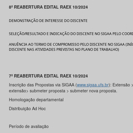
8ª REABERTURA EDITAL RAEX 10/2024
DEMONSTRAÇÃO DE INTERESSE DO DISCENTE
SELEÇÃO/RESULTADO E INDICAÇÃO DO DISCENTE NO SIGAA PELO CO
ANUÊNCIA AO TERMO DE COMPROMISSO PELO DISCENTE NO SIGAA (INÍ
DISCENTE NAS ATIVIDADES PREVISTAS NO PLANO DE TRABALHO)
7ª REABERTURA EDITAL RAEX 10/2024
Inscrição das Propostas via SIGAA (
www.sigaa.ufs.br
): Extensão 
extensão> submeter proposta > submeter nova proposta.
Homologação departamental
Distribuição Ad Hoc
Período de avaliação