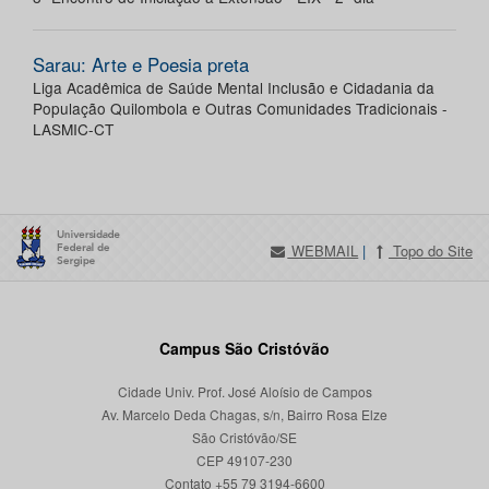
Sarau: Arte e Poesia preta
Liga Acadêmica de Saúde Mental Inclusão e Cidadania da
População Quilombola e Outras Comunidades Tradicionais -
LASMIC-CT
WEBMAIL
|
Topo do Site
Campus São Cristóvão
Cidade Univ. Prof. José Aloísio de Campos
Av. Marcelo Deda Chagas, s/n, Bairro Rosa Elze
São Cristóvão/SE
CEP 49107-230