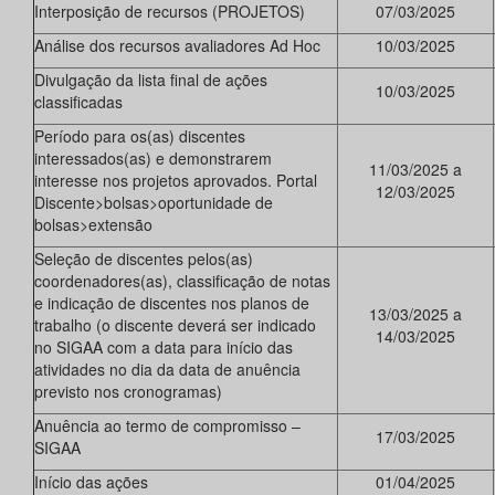
Interposição de recursos (PROJETOS)
07/03/2025
Análise dos recursos avaliadores Ad Hoc
10/03/2025
Divulgação da lista final de ações
10/03/2025
classificadas
Período para os(as) discentes
interessados(as) e demonstrarem
11/03/2025 a
interesse nos projetos aprovados. Portal
12/03/2025
Discente>bolsas>oportunidade de
bolsas>extensão
Seleção de discentes pelos(as)
coordenadores(as), classificação de notas
e indicação de discentes nos planos de
13/03/2025 a
trabalho (o discente deverá ser indicado
14/03/2025
no SIGAA com a data para início das
atividades no dia da data de anuência
previsto nos cronogramas)
Anuência ao termo de compromisso –
17/03/2025
SIGAA
Início das ações
01/04/2025