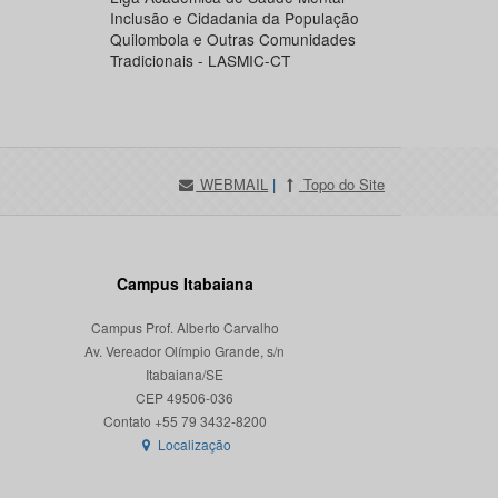
Inclusão e Cidadania da População
Quilombola e Outras Comunidades
Tradicionais - LASMIC-CT
WEBMAIL
|
Topo do Site
Campus Itabaiana
Campus Prof. Alberto Carvalho
Av. Vereador Olímpio Grande, s/n
Itabaiana/SE
CEP 49506-036
Localização