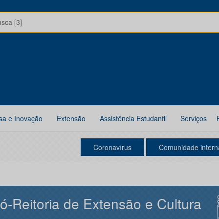
usca [3]
sa e Inovação
Extensão
Assistência Estudantil
Serviços
Coronavírus
Comunidade intern
ó-Reitoria de Extensão e Cultura