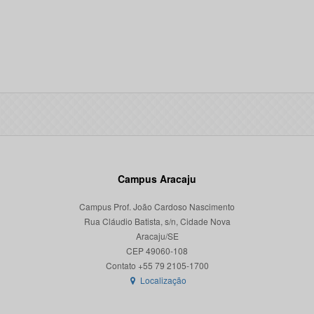
Campus Aracaju
Campus Prof. João Cardoso Nascimento
Rua Cláudio Batista, s/n, Cidade Nova
Aracaju/SE
CEP 49060-108
Localização