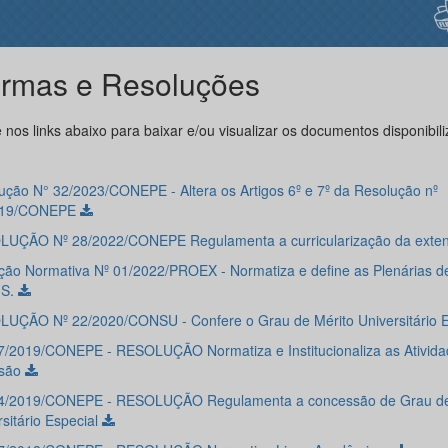
rmas e Resoluções
 nos links abaixo para baixar e/ou visualizar os documentos disponibil
ução N° 32/2023/CONEPE - Altera os Artigos 6º e 7º da Resolução nº
019/CONEPE
UÇÃO Nº 28/2022/CONEPE Regulamenta a curricularização da exte
ução Normativa Nº 01/2022/PROEX - Normatiza e define as Plenárias d
FS.
UÇÃO Nº 22/2020/CONSU - Confere o Grau de Mérito Universitário 
7/2019/CONEPE - RESOLUÇÃO Normatiza e Institucionaliza as Ativida
nsão
4/2019/CONEPE - RESOLUÇÃO Regulamenta a concessão de Grau de
sitário Especial