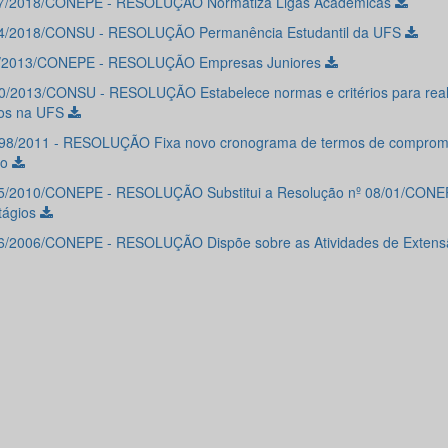
7/2018/CONEPE - RESOLUÇÃO Normatiza Ligas Acadêmicas
4/2018/CONSU - RESOLUÇÃO Permanência Estudantil da UFS
3/2013/CONEPE - RESOLUÇÃO Empresas Juniores
0/2013/CONSU - RESOLUÇÃO Estabelece normas e critérios para real
os na UFS
98/2011 - RESOLUÇÃO Fixa novo cronograma de termos de comprom
io
5/2010/CONEPE - RESOLUÇÃO Substitui a Resolução nº 08/01/CONEP
tágios
6/2006/CONEPE - RESOLUÇÃO Dispõe sobre as Atividades de Exten