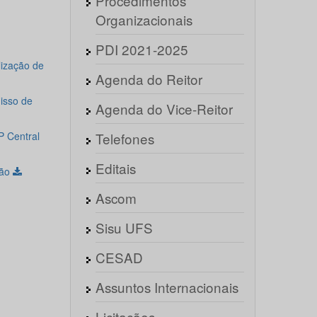
Procedimentos
Organizacionais
PDI 2021-2025
ização de
Agenda do Reitor
isso de
Agenda do Vice-Reitor
 Central
Telefones
Editais
são
Ascom
Sisu UFS
CESAD
Assuntos Internacionais
Licitações