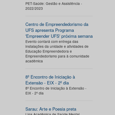
PET-Saúde: Gestão e Assistência -
2022/2023
Centro de Empreendedorismo da
UFS apresenta Programa
'Empreender UFS' próxima semana
Evento contará com entrega das
instalações da unidade e atividades de
Educação Empreendedora e
Empreendedorismo para à comunidade
acadêmica
8º Encontro de Iniciação à
Extensão - EIX - 2º dia
8º Encontro de Iniciação à Extensão -
EIX - 2º dia
Sarau: Arte e Poesia preta
Liga Acadêmica de Saúde Mental