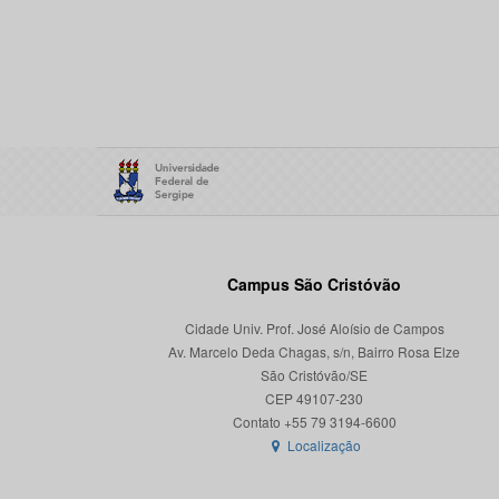
Campus São Cristóvão
Cidade Univ. Prof. José Aloísio de Campos
Av. Marcelo Deda Chagas, s/n, Bairro Rosa Elze
São Cristóvão/SE
CEP 49107-230
Localização