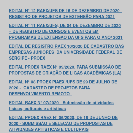
EDITAL N° 12 RAEX/UFS DE 15 DE DEZEMBRO DE 2020 -
REGISTRO DE PROJETOS DE EXTENSÃO PARA 2021
EDITAL
N°
11 RAEX/UFS, DE 04 DE DEZEMBRO DE 2020
– DE REGISTRO DE CURSOS E EVENTOS EM
PROGRAMAS DE EXTENSÃO DA UFS PARA O ANO/ 2021
EDITAL DE REGISTRO RAEX 10/2020 DE CADASTRO DAS
EMPRESAS JUNIORES DA UNIVERSIDADE FEDERAL DE
SERGIPE - PROEX
EDITAL PROEX RAEX N° 09/2020, PARA SUBMISSÃO DE
PROPOSTAS DE CRIAÇÃO DE LIGAS ACADÊMICAS (LA)
EDITAL N° 08 PROEX PIAEX /UFS DE 29 DE JULHO DE
2020 - CADASTRO DE PROJETOS PARA
DESENVOLVIMENTO REMOTO
EDITAL RAEX N° 07/2020 - Submissão de atividades
físicas, culturais e artísticas
EDITAL PROEX RAEX N° 06/2020, DE 18 DE JUNHO DE
2020 - SUBMISSÃO E SELEÇÃO DE PROPOSTAS DE
ATIVIDADES ARTÍSTICAS E CULTURAIS