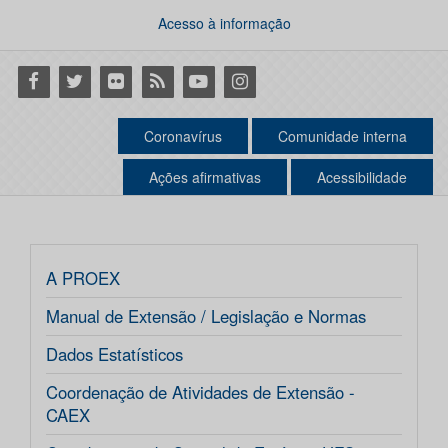
Acesso à informação
Facebook
Twitter
Flickr
RSS
Youtube
Instagram
Coronavírus
Comunidade interna
Ações afirmativas
Acessibilidade
A PROEX
Manual de Extensão / Legislação e Normas
Dados Estatísticos
Coordenação de Atividades de Extensão -
CAEX