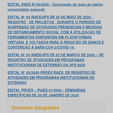
EDITAL RAEX N°05/2020 - Concessão do grau de mérito
universitário especial
EDITAL N° 04 RAEX/UFS DE 20 DE MAIO DE 2020 -
REGISTRO DE PROJETOS DURANTE O PERÍODO DE
SUSPENSÃO DE ATIVIDADES PRESENCIAIS E MEDIDAS
DE DISTANCIAMENTO SOCIAL COM A UTILIZAÇÃO DE
FERRAMENTAS DISPONÍVEIS EM PLATAFORMAS
VIRTUAIS E VOLTADOS PARA A REDUÇÃO DE DANOS E
CONTENÇÃO À SARS-COV-2/COVID-19.
EDITAL N° 03 RAEX/UFS DE 02 DE MARÇO DE 2020 – DE
REGISTRO DE ATIVIDADES EM PROGRAMAS
INSTITUCIONAIS DE EXTENSÃO DA UFS 2020
EDITAL N° 02/2020 PROEX RAEX: DE REGISTRO DE
ATIVIDADES EM PROGRAMAS INSTITUCIONAIS DE
EXTENSÃO
EDITAL PROEX – PIAEX 01/2020 - DEMANDAS
ESPECÍFICAS DE 20 DE JANEIRO DE 2020
Sistemas integrados