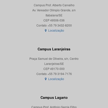
Campus Prof. Alberto Carvalho
Av. Vereador Olímpio Grande, s/n
Itabaiana/SE
CEP 49506-036
Localização
Campus Laranjeiras
Praça Samuel de Oliveira, s/n, Centro
Laranjeiras/SE
CEP 49170-000
Localização
Campus Lagarto
Campus Prof. Antônio Garcia Filho