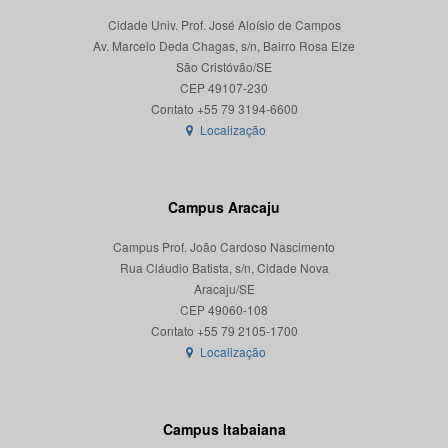
Cidade Univ. Prof. José Aloísio de Campos
Av. Marcelo Deda Chagas, s/n, Bairro Rosa Elze
São Cristóvão/SE
CEP 49107-230
Localização
Campus Aracaju
Campus Prof. João Cardoso Nascimento
Rua Cláudio Batista, s/n, Cidade Nova
Aracaju/SE
CEP 49060-108
Localização
Campus Itabaiana